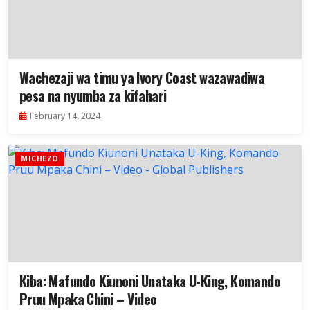
Wachezaji wa timu ya Ivory Coast wazawadiwa
pesa na nyumba za kifahari
February 14, 2024
MICHEZO
Kiba: Mafundo Kiunoni Unataka U-King, Komando
Pruu Mpaka Chini – Video