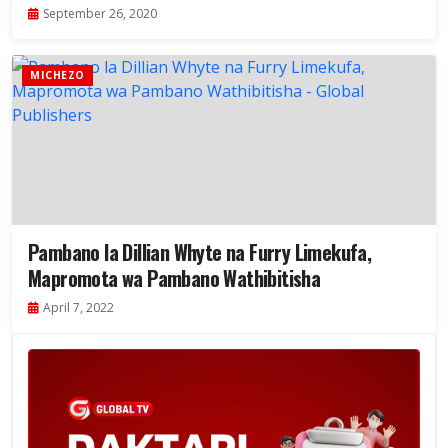
September 26, 2020
MICHEZO
Pambano la Dillian Whyte na Furry Limekufa,
Mapromota wa Pambano Wathibitisha
April 7, 2022