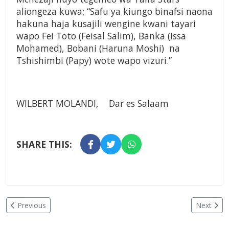
aliongeza kuwa; “Safu ya kiungo binafsi naona
hakuna haja kusajili wengine kwani tayari
wapo Fei Toto (Feisal Salim), Banka (Issa
Mohamed), Bobani (Haruna Moshi) na
Tshishimbi (Papy) wote wapo vizuri.”
WILBERT MOLANDI, Dar es Salaam
SHARE THIS:
Previous
Next