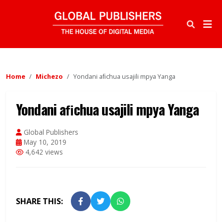
Home
Michezo
Yondani aﬁchua usajili mpya Yanga
Yondani aﬁchua usajili mpya Yanga
Global Publishers
May 10, 2019
4,642 views
SHARE THIS: