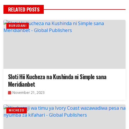
RELATED POSTS
BURUDANI
Sloti Hii Kucheza na Kushinda ni Simple sana
Meridianbet
November 21, 2023
MICHEZO