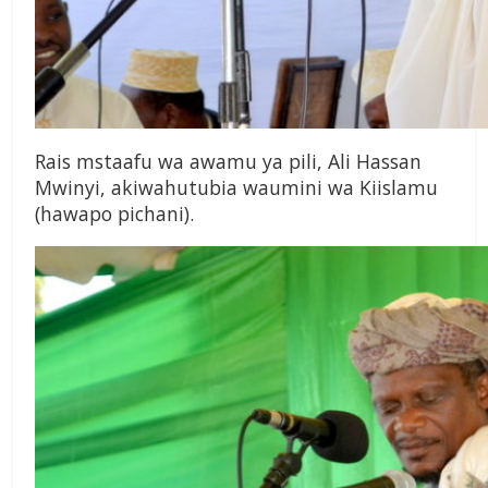
Rais mstaafu wa awamu ya pili, Ali Hassan
Mwinyi, akiwahutubia waumini wa Kiislamu
(hawapo pichani).