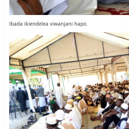
Ibada ikiendelea viwanjani hapo.