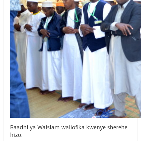
Baadhi ya Waislam waliofika kwenye sherehe
hizo.