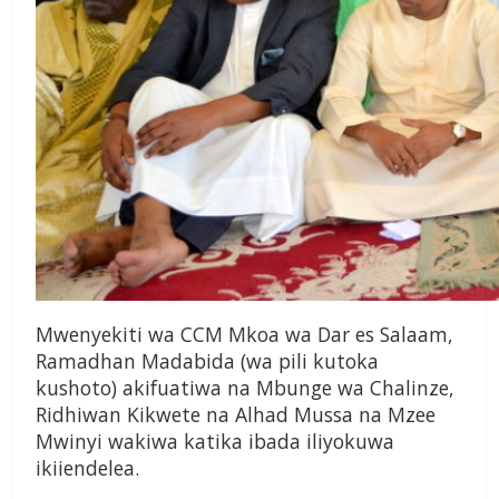
Mwenyekiti wa CCM Mkoa wa Dar es Salaam,
Ramadhan Madabida (wa pili kutoka
kushoto) akifuatiwa na Mbunge wa Chalinze,
Ridhiwan Kikwete na Alhad Mussa na Mzee
Mwinyi wakiwa katika ibada iliyokuwa
ikiiendelea.