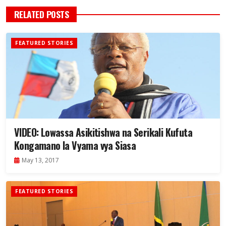
RELATED POSTS
FEATURED STORIES
VIDEO: Lowassa Asikitishwa na Serikali Kufuta
Kongamano la Vyama vya Siasa
May 13, 2017
FEATURED STORIES