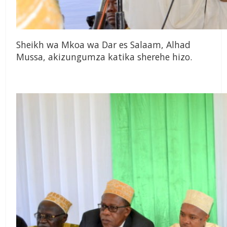
Sheikh wa Mkoa wa Dar es Salaam, Alhad
Mussa, akizungumza katika sherehe hizo.