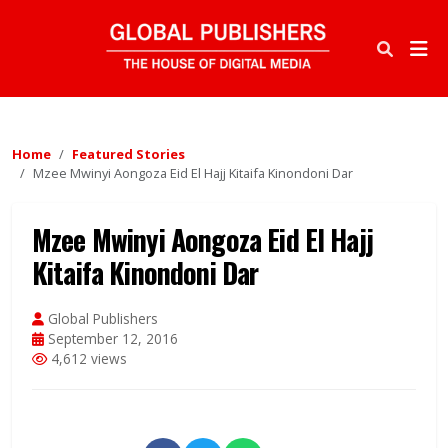
Home
Featured Stories
Mzee Mwinyi Aongoza Eid El Hajj Kitaifa Kinondoni Dar
Mzee Mwinyi Aongoza Eid El Hajj
Kitaifa Kinondoni Dar
Global Publishers
September 12, 2016
4,612 views