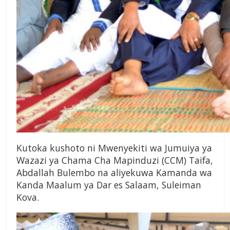
Kutoka kushoto ni Mwenyekiti wa Jumuiya ya
Wazazi ya Chama Cha Mapinduzi (CCM) Taifa,
Abdallah Bulembo na aliyekuwa Kamanda wa
Kanda Maalum ya Dar es Salaam, Suleiman
Kova.