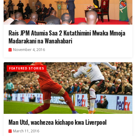
Rais JPM Atumia Saa 2 Kutathimini Mwaka Mmoja
Madarakani na Wanahabari
November 4, 2016
FEATURED STORIES
Man Utd, wachezea kichapo kwa Liverpool
March 11, 2016