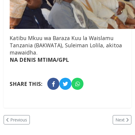
Katibu Mkuu wa Baraza Kuu la Waislamu
Tanzania (BAKWATA), Suleiman Lolila, akitoa
mawaidha.
NA DENIS MTIMA/GPL
SHARE THIS:
Previous
Next