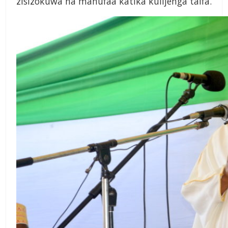
zisizokuwa na manufaa katika kulijenga taifa.