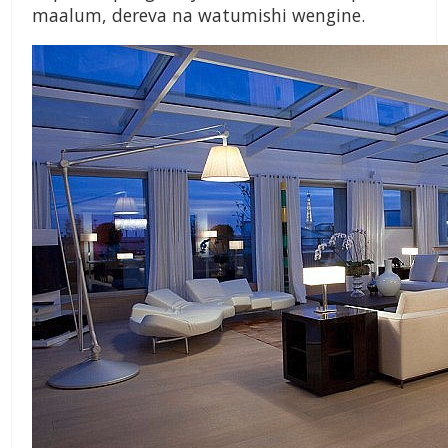
maalum, dereva na watumishi wengine.