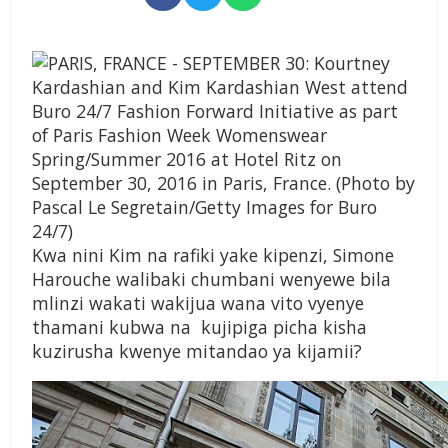
Kwa nini Kim na rafiki yake kipenzi, Simone
Harouche walibaki chumbani wenyewe bila
mlinzi wakati wakijua wana vito vyenye
thamani kubwa na kujipiga picha kisha
kuzirusha kwenye mitandao ya kijamii?