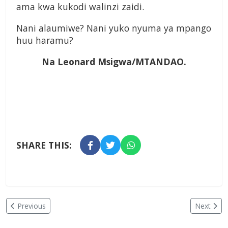
ama kwa kukodi walinzi zaidi.
Nani alaumiwe? Nani yuko nyuma ya mpango
huu haramu?
Na Leonard Msigwa/MTANDAO.
SHARE THIS:
Previous
Next