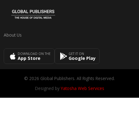
About Us
DOWNLOAD ON THE
GET IT ON
App Store
Google Play
© 2026 Global Publishers. All Rights Reserved.
Designed by
Yatosha Web Services