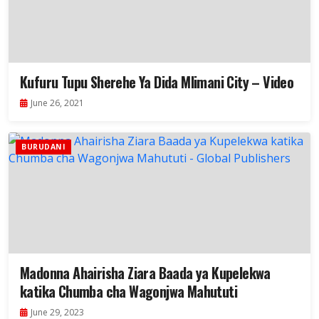
Kufuru Tupu Sherehe Ya Dida Mlimani City – Video
June 26, 2021
BURUDANI
Madonna Ahairisha Ziara Baada ya Kupelekwa
katika Chumba cha Wagonjwa Mahututi
June 29, 2023