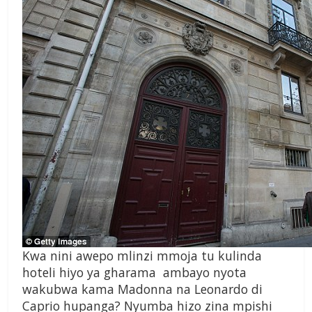
Kwa nini awepo mlinzi mmoja tu kulinda
hoteli hiyo ya gharama ambayo nyota
wakubwa kama Madonna na Leonardo di
Caprio hupanga? Nyumba hizo zina mpishi