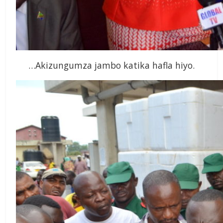
…Akizungumza jambo katika hafla hiyo.