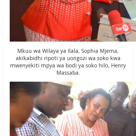
Mkuu wa Wilaya ya Ilala, Sophia Mjema,
akikabidhi ripoti ya uongozi wa soko kwa
mwenyekiti mpya wa bodi ya soko hilo, Henry
Massaba.