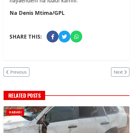
hayaendeni na idadi kamili.
Na Denis Mtima/GPL
SHARE THIS:
Previous
Next
RELATED POSTS
HABARI