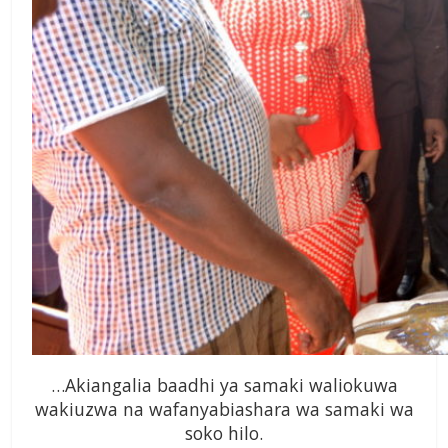
…Akiangalia baadhi ya samaki waliokuwa
wakiuzwa na wafanyabiashara wa samaki wa
soko hilo.