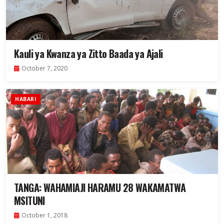
Kauli ya Kwanza ya Zitto Baada ya Ajali
October 7, 2020
HABARI
TANGA: WAHAMIAJI HARAMU 28 WAKAMATWA
MSITUNI
October 1, 2018