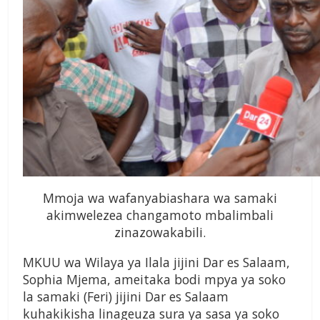
Mmoja wa wafanyabiashara wa samaki
akimwelezea changamoto mbalimbali
zinazowakabili.
MKUU wa Wilaya ya Ilala jijini Dar es Salaam,
Sophia Mjema, ameitaka bodi mpya ya soko
la samaki (Feri) jijini Dar es Salaam
kuhakikisha linageuza sura ya sasa ya soko