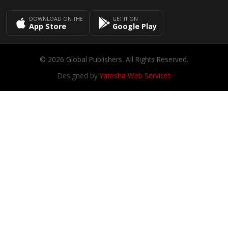
DOWNLOAD ON THE
GET IT ON
App Store
Google Play
© 2026 Global Publishers. All Rights Reserved.
Designed by
Yatosha Web Services