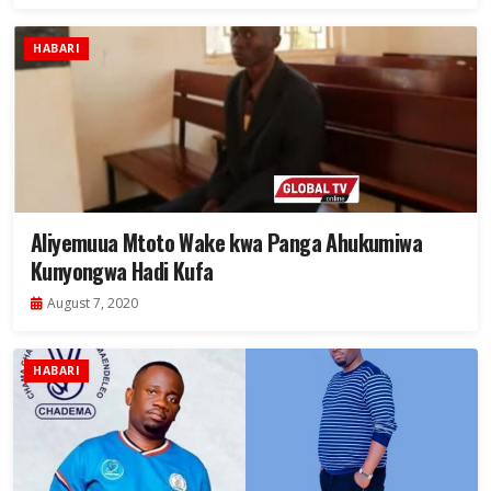
HABARI
Aliyemuua Mtoto Wake kwa Panga Ahukumiwa
Kunyongwa Hadi Kufa
August 7, 2020
HABARI