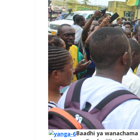
Baadhi ya wanachama 