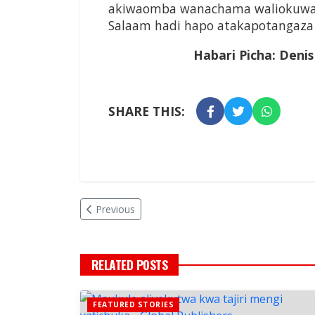
akiwaomba wanachama waliokuwa wa
Salaam hadi hapo atakapotangaza
Habari Picha: Den
SHARE THIS:
Previous
RELATED POSTS
FEATURED STORIES