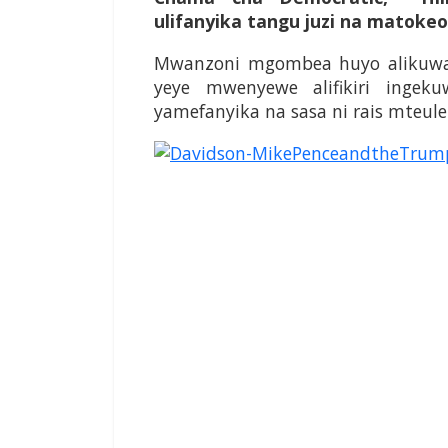
ulifanyika tangu juzi na matokeo
Mwanzoni mgombea huyo alikuwa 
yeye mwenyewe alifikiri ingek
yamefanyika na sasa ni rais mteul