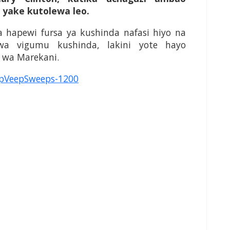
 yake kutolewa leo.
hapewi fursa ya kushinda nafasi hiyo na
uwa vigumu kushinda, lakini yote hayo
e wa Marekani.