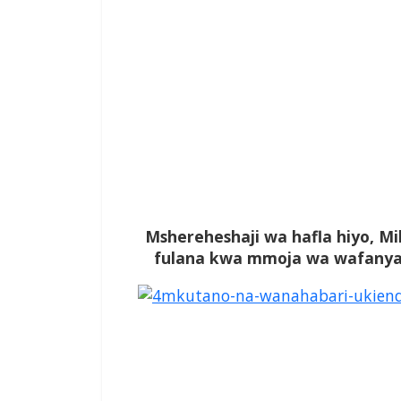
Mshereheshaji wa hafla hiyo, Mi
fulana kwa mmoja wa wafanyak