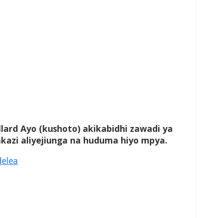
llard Ayo (kushoto) akikabidhi zawadi ya
azi aliyejiunga na huduma hiyo mpya.