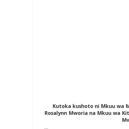
Kutoka kushoto ni Mkuu wa M
Rosalynn Mworia na Mkuu wa Kit
Mw