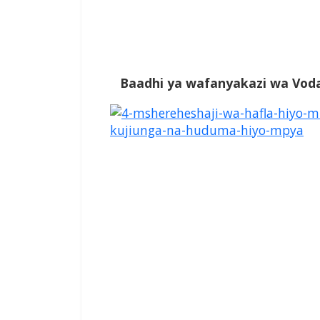
Baadhi ya wafanyakazi wa Vod