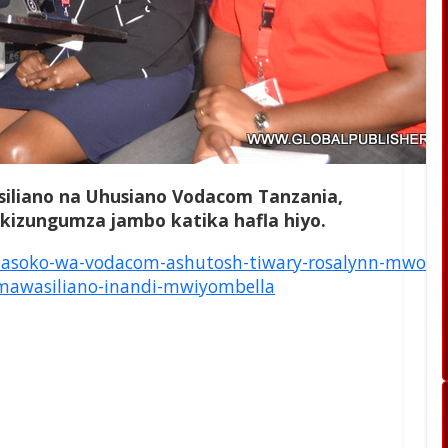
iliano na Uhusiano Vodacom Tanzania,
akizungumza jambo katika hafla hiyo.