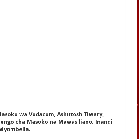
asoko wa Vodacom, Ashutosh Tiwary,
engo cha Masoko na Mawasiliano, Inandi
iyombella.