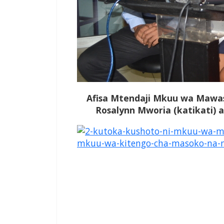
Afisa Mtendaji Mkuu wa Mawas
Rosalynn Mworia (katikati) 