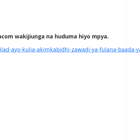
acom wakijiunga na huduma hiyo mpya.