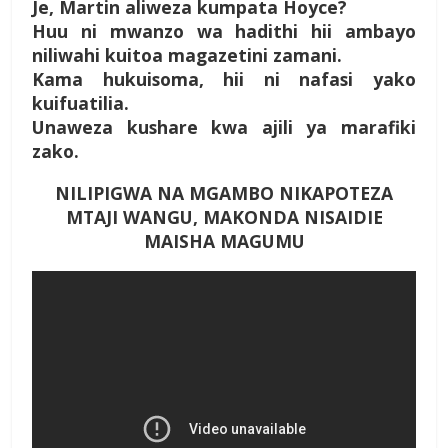
Je, Martin aliweza kumpata Hoyce?
Huu ni mwanzo wa hadithi hii ambayo
niliwahi kuitoa magazetini zamani.
Kama hukuisoma, hii ni nafasi yako
kuifuatilia.
Unaweza kushare kwa ajili ya marafiki
zako.
NILIPIGWA NA MGAMBO NIKAPOTEZA
MTAJI WANGU, MAKONDA NISAIDIE
MAISHA MAGUMU