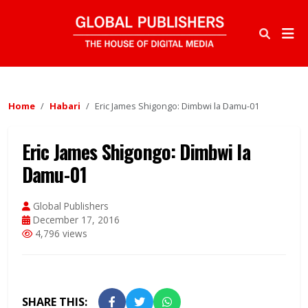
Home
Habari
Eric James Shigongo: Dimbwi la Damu-01
Eric James Shigongo: Dimbwi la
Damu-01
Global Publishers
December 17, 2016
4,796 views
SHARE THIS: