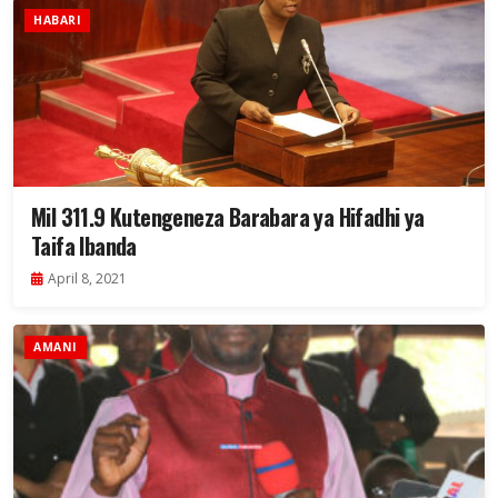
HABARI
Mil 311.9 Kutengeneza Barabara ya Hifadhi ya
Taifa Ibanda
April 8, 2021
AMANI