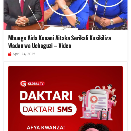
Mbunge Aida Kenani Aitaka Serikali Kusikiliza
Wadau wa Uchaguzi – Video
April 24, 2025