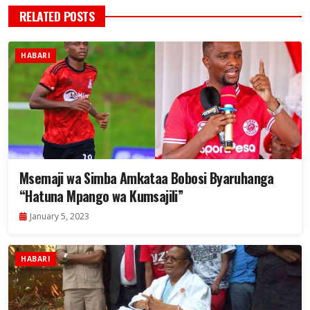
RELATED POSTS
HABARI
Msemaji wa Simba Amkataa Bobosi Byaruhanga
“Hatuna Mpango wa Kumsajili”
January 5, 2023
HABARI