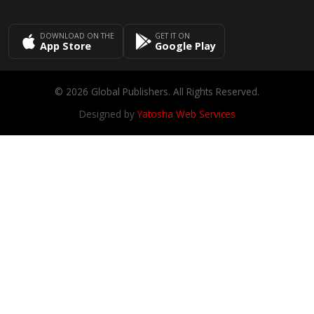
DOWNLOAD ON THE
GET IT ON
App Store
Google Play
© 2026 Global Publishers. All Rights Reserved.
Designed by
Yatosha Web Services