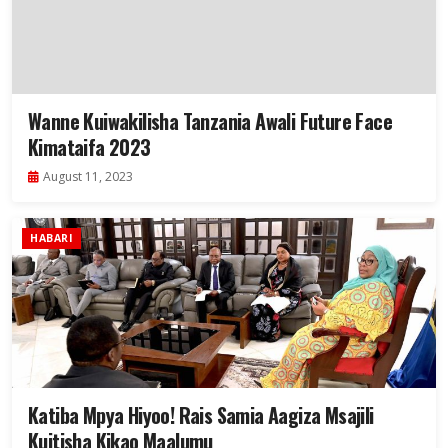
Wanne Kuiwakilisha Tanzania Awali Future Face
Kimataifa 2023
August 11, 2023
HABARI
Katiba Mpya Hiyoo! Rais Samia Aagiza Msajili
Kuitisha Kikao Maalumu