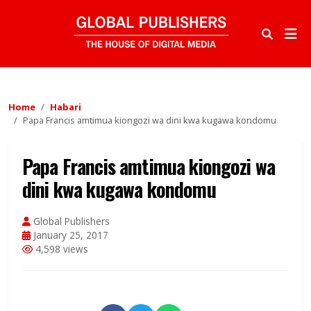
Home
Habari
Papa Francis amtimua kiongozi wa dini kwa kugawa kondomu
Papa Francis amtimua kiongozi wa
dini kwa kugawa kondomu
Global Publishers
January 25, 2017
4,598 views