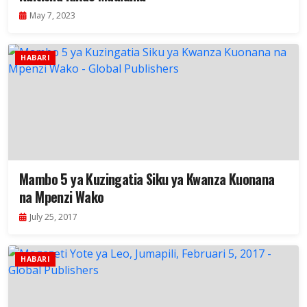
May 7, 2023
HABARI
Mambo 5 ya Kuzingatia Siku ya Kwanza Kuonana
na Mpenzi Wako
July 25, 2017
HABARI