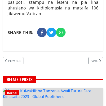
pasipoti, stampu na leseni na pia lina
uhusiano wa kidiplomasia na mataifa 106
,ikiwemo Vatican.
SHARE THIS:
Previous
Next
RELATED POSTS
HABARI