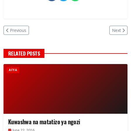
Previous
Next
RELATED POSTS
AFYA
Kuwashwa na matatizo ya ngozi
June 22, 2016