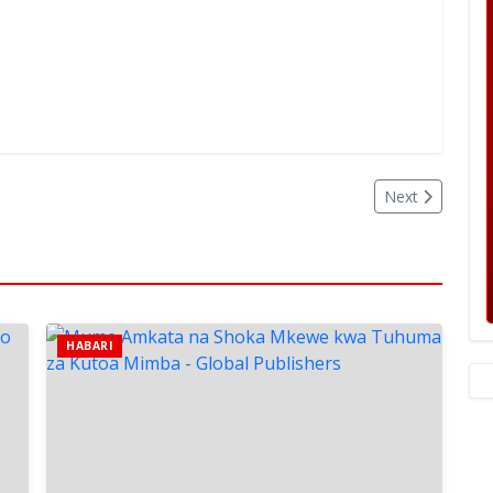
Next
HABARI