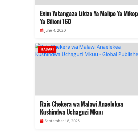
Exim Yatangaza Likizo Ya Malipo Ya Miko
Ya Bilioni 160
June 4, 2020
HABARI
Rais Chekera wa Malawi Anaelekea
Kushindwa Uchaguzi Mkuu
September 18, 2025