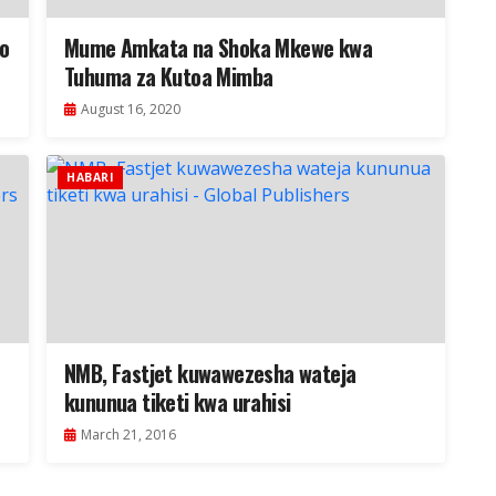
po
Mume Amkata na Shoka Mkewe kwa
Tuhuma za Kutoa Mimba
August 16, 2020
HABARI
NMB, Fastjet kuwawezesha wateja
kununua tiketi kwa urahisi
March 21, 2016