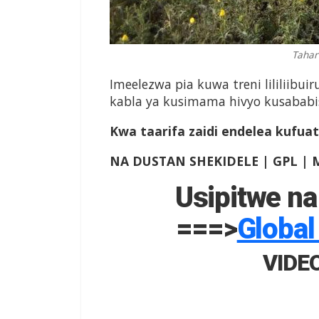
Taharu
Imeelezwa pia kuwa treni lililiibu
kabla ya kusimama hivyo kusababis
Kwa taarifa zaidi endelea kufuat
NA DUSTAN SHEKIDELE | GPL 
Usipitwe na
===>
Global
VIDE