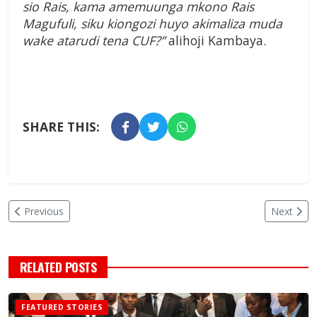
sio Rais, kama amemuunga mkono Rais
Magufuli, siku kiongozi huyo akimaliza muda
wake atarudi tena CUF?”
alihoji Kambaya.
SHARE THIS:
Previous
Next
RELATED POSTS
FEATURED STORIES