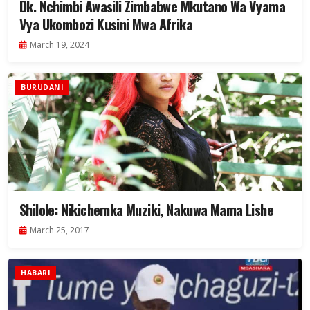
Dk. Nchimbi Awasili Zimbabwe Mkutano Wa Vyama
Vya Ukombozi Kusini Mwa Afrika
March 19, 2024
BURUDANI
Shilole: Nikichemka Muziki, Nakuwa Mama Lishe
March 25, 2017
HABARI