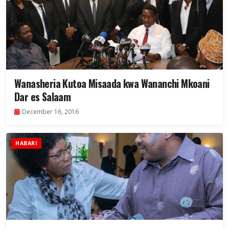
Wanasheria Kutoa Misaada kwa Wananchi Mkoani
Dar es Salaam
December 16, 2016
HABARI