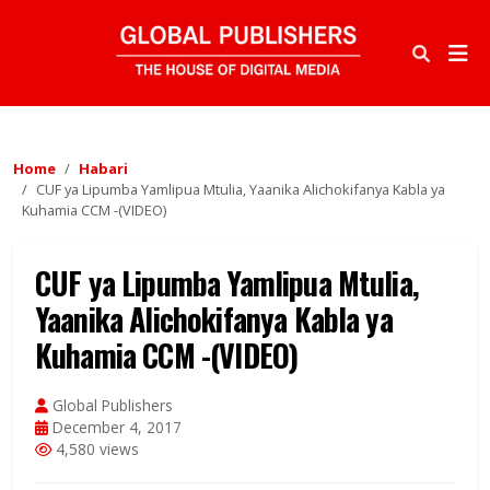
Home
Habari
CUF ya Lipumba Yamlipua Mtulia, Yaanika Alichokifanya Kabla ya
Kuhamia CCM -(VIDEO)
CUF ya Lipumba Yamlipua Mtulia,
Yaanika Alichokifanya Kabla ya
Kuhamia CCM -(VIDEO)
Global Publishers
December 4, 2017
4,580 views