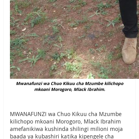
Mwanafunzi wa Chuo Kikuu cha Mzumbe kilichopo
mkoani Morogoro, Mlack Ibrahim.
MWANAFUNZI wa Chuo Kikuu cha Mzumbe
kilichopo mkoani Morogoro, Mlack Ibrahim
amefanikiwa kushinda shilingi milioni moja
baada ya kubashiri katika kipengele cha