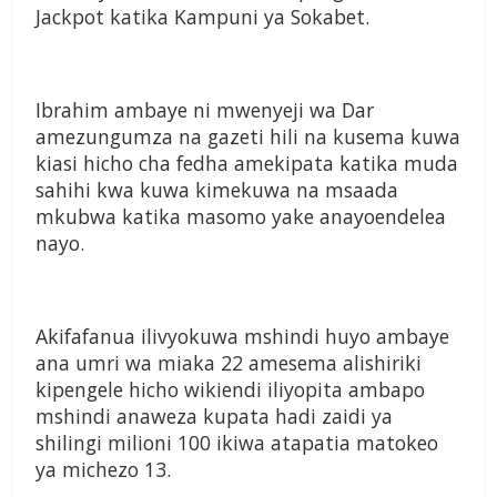
Jackpot katika Kampuni ya Sokabet.
Ibrahim ambaye ni mwenyeji wa Dar
amezungumza na gazeti hili na kusema kuwa
kiasi hicho cha fedha amekipata katika muda
sahihi kwa kuwa kimekuwa na msaada
mkubwa katika masomo yake anayoendelea
nayo.
Akifafanua ilivyokuwa mshindi huyo ambaye
ana umri wa miaka 22 amesema alishiriki
kipengele hicho wikiendi iliyopita ambapo
mshindi anaweza kupata hadi zaidi ya
shilingi milioni 100 ikiwa atapatia matokeo
ya michezo 13.