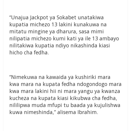
“Unajua Jackpot ya Sokabet unatakiwa
kupatia michezo 13 lakini kunakuwa na
mitatu mingine ya dharura, sasa mimi
nilipatia michezo kumi kati ya ile 13 ambayo
nilitakiwa kupatia ndiyo nikashinda kiasi
hicho cha fedha.
“Nimekuwa na kawaida ya kushiriki mara
kwa mara na kupata fedha ndogondogo mara
kwa mara lakini hii ni mara yangu ya kwanza
kucheza na kupata kiasi kikubwa cha fedha,
nililipwa muda mfupi tu baada ya kujulishwa
kuwa nimeshinda,” alisema Ibrahim.