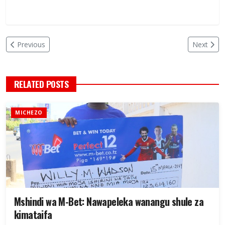
Previous
Next
RELATED POSTS
MICHEZO
Mshindi wa M-Bet: Nawapeleka wanangu shule za
kimataifa