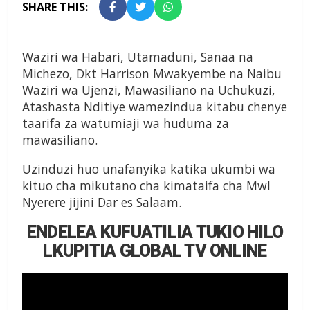
SHARE THIS:
Waziri wa Habari, Utamaduni, Sanaa na
Michezo, Dkt Harrison Mwakyembe na Naibu
Waziri wa Ujenzi, Mawasiliano na Uchukuzi,
Atashasta Nditiye wamezindua kitabu chenye
taarifa za watumiaji wa huduma za
mawasiliano.
Uzinduzi huo unafanyika katika ukumbi wa
kituo cha mikutano cha kimataifa cha Mwl
Nyerere jijini Dar es Salaam.
ENDELEA KUFUATILIA TUKIO HILO
LKUPITIA GLOBAL TV ONLINE