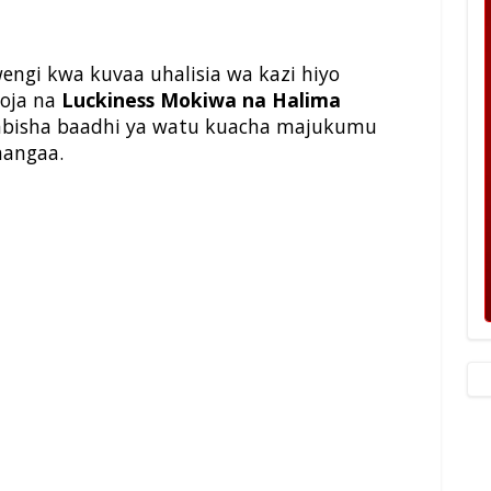
engi kwa kuvaa uhalisia wa kazi hiyo
moja na
Luckiness Mokiwa na Halima
babisha baadhi ya watu kuacha majukumu
hangaa.