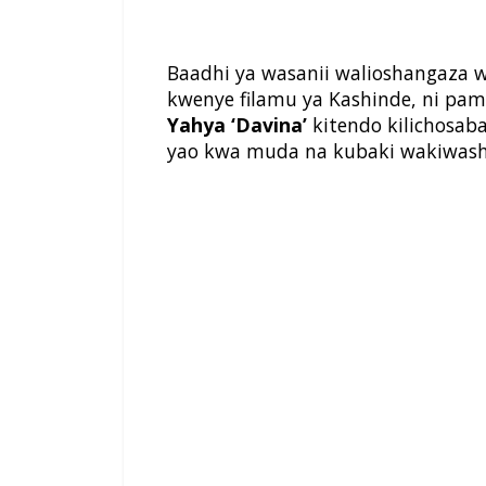
Baadhi ya wasanii walioshangaza w
kwenye filamu ya Kashinde, ni pa
Yahya ‘Davina’
kitendo kilichosa
yao kwa muda na kubaki wakiwas