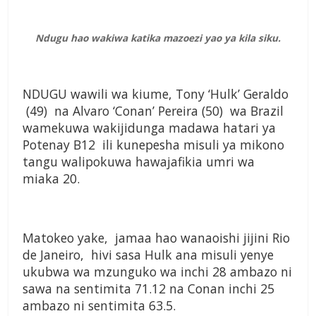
Ndugu hao wakiwa katika mazoezi yao ya kila siku.
NDUGU wawili wa kiume, Tony ‘Hulk’ Geraldo
(49) na Alvaro ‘Conan’ Pereira (50) wa Brazil
wamekuwa wakijidunga madawa hatari ya
Potenay B12 ili kunepesha misuli ya mikono
tangu walipokuwa hawajafikia umri wa
miaka 20.
Matokeo yake, jamaa hao wanaoishi jijini Rio
de Janeiro, hivi sasa Hulk ana misuli yenye
ukubwa wa mzunguko wa inchi 28 ambazo ni
sawa na sentimita 71.12 na Conan inchi 25
ambazo ni sentimita 63.5.