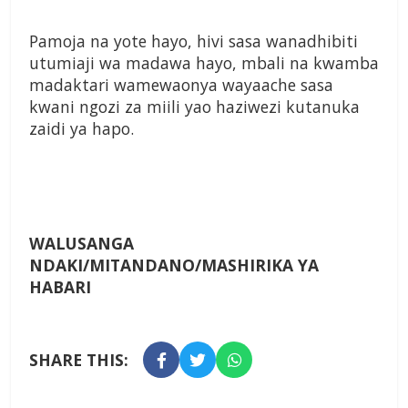
Pamoja na yote hayo, hivi sasa wanadhibiti
utumiaji wa madawa hayo, mbali na kwamba
madaktari wamewaonya wayaache sasa
kwani ngozi za miili yao haziwezi kutanuka
zaidi ya hapo.
WALUSANGA
NDAKI/MITANDANO/MASHIRIKA YA
HABARI
SHARE THIS: