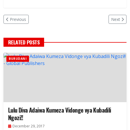
Previous
Next
RELATED POSTS
BURUDANI
Lulu Diva Adaiwa Kumeza Vidonge vya Kubadili
Ngozi!!
December 29, 2017