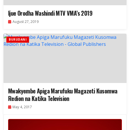
Ijue Orodha Washindi MTV VMA’s 2019
August 27, 2019
BURUDANI
Mwakyembe Apiga Marufuku Magazeti Kusomwa
Redion na Katika Television
May 4, 2017