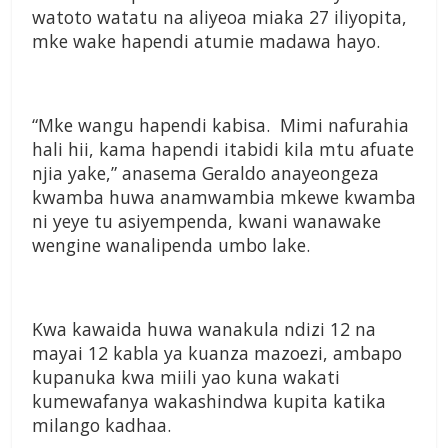
watoto watatu na aliyeoa miaka 27 iliyopita,
mke wake hapendi atumie madawa hayo.
“Mke wangu hapendi kabisa. Mimi nafurahia
hali hii, kama hapendi itabidi kila mtu afuate
njia yake,” anasema Geraldo anayeongeza
kwamba huwa anamwambia mkewe kwamba
ni yeye tu asiyempenda, kwani wanawake
wengine wanalipenda umbo lake.
Kwa kawaida huwa wanakula ndizi 12 na
mayai 12 kabla ya kuanza mazoezi, ambapo
kupanuka kwa miili yao kuna wakati
kumewafanya wakashindwa kupita katika
milango kadhaa.