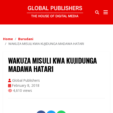
Home
Burudani
WAKUZA MISULI KWA KUJIDUNGA MADAWA HATARI
WAKUZA MISULI KWA KUJIDUNGA
MADAWA HATARI
Global Publishers
February 8, 2018
4,610 views