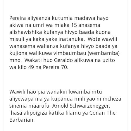
Pereira aliyeanza kutumia madawa hayo
akiwa na umri wa miaka 15 anasema
alishawishika kufanya hivyo baada kuona
misuli ya kaka yake inatanuka. Wote wawili
wanasema walianza kufanya hivyo baada ya
kujiona walikuwa vimbaumbau (wembamba)
mno. Wakati huo Geraldo alikuwa na uzito
wa kilo 49 na Pereira 70.
Wawili hao pia wanakiri kwamba mtu
aliyewapa nia ya kupanua miili yao ni mcheza
sinema maarufu, Arnold Schwarzenegger,
hasa alipoigiza katika filamu ya Conan The
Barbarian.