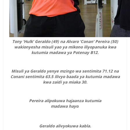
Tony ‘Hulk’ Geraldo (49) na Alvaro ‘Conan’ Pereira (50)
wakionyesha misuli yao ya mikono iliyopanuka kwa
kutumia madawa ya Potenay B12.
Misuli ya Geraldo yenye mzingo wa sentimita 71.12 na
Conani sentimita 63.5 ilivyo baada ya kutumia madawa
kwa zaidi ya miaka 30.
Pereira alipokuwa hajaanza kutumia
madawa hayo
.
Geraldo alivyokuwa kabla.