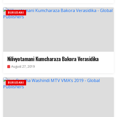
BURUDANI
Nilivyotamani Kumcharaza Bakora Verasidika
August 27, 2019
BURUDANI