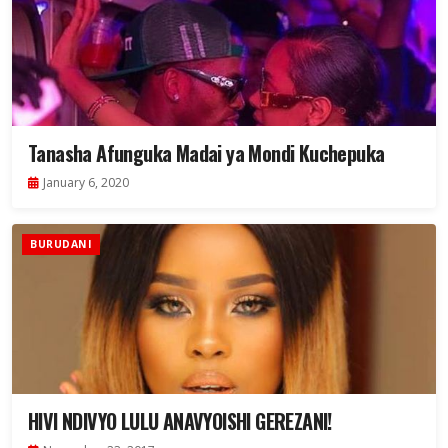
Tanasha Afunguka Madai ya Mondi Kuchepuka
January 6, 2020
BURUDANI
HIVI NDIVYO LULU ANAVYOISHI GEREZANI!