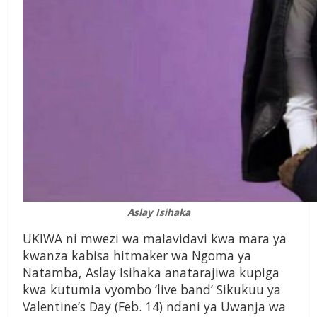
Aslay Isihaka
UKIWA ni mwezi wa malavidavi kwa mara ya
kwanza kabisa hitmaker wa Ngoma ya
Natamba, Aslay Isihaka anatarajiwa kupiga
kwa kutumia vyombo ‘live band’ Sikukuu ya
Valentine’s Day (Feb. 14) ndani ya Uwanja wa