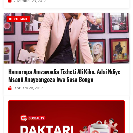
November 23, 2017
BURUDANI
Hamorapa Amzawadia Tisheti Ali Kiba, Adai Ndiye
Msanii Anayeongoza kwa Sasa Bongo
February 28, 2017