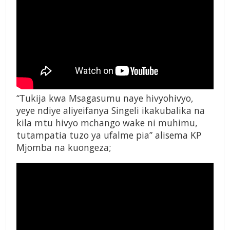
“Tukija kwa Msagasumu naye hivyohivyo,
yeye ndiye aliyeifanya Singeli ikakubalika na
kila mtu hivyo mchango wake ni muhimu,
tutampatia tuzo ya ufalme pia” alisema KP
Mjomba na kuongeza;