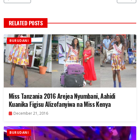
RELATED POSTS
BURUDANI
Miss Tanzania 2016 Arejea Nyumbani, Aahidi
Kuanika Figisu Alizofanyiwa na Miss Kenya
December 21, 2016
BURUDANI