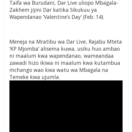
Taifa wa Burudani, Dar Live uliopo Mbagala-
Zakhem jijini Dar katika Sikukuu ya
Wapendanao ‘Valentine’s Day’ (Feb. 14).
Meneja na Mratibu wa Dar Live, Rajabu Mteta
‘KP Mjomba’ alisema kuwa, usiku huo ambao
ni maalum kwa wapendanao, wameandaa
zawadi hizo ikiwa ni maalum kwa kutambua
mchango wao kwa watu wa Mbagala na
Temeke kwa ujumla.