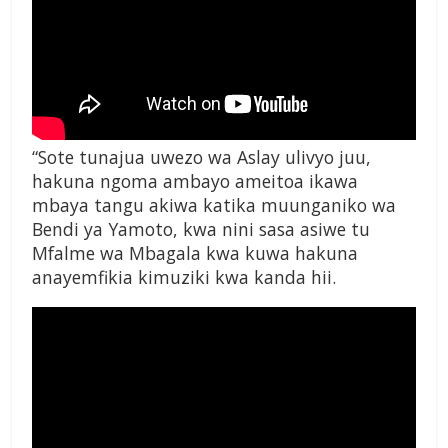
“Sote tunajua uwezo wa Aslay ulivyo juu,
hakuna ngoma ambayo ameitoa ikawa
mbaya tangu akiwa katika muunganiko wa
Bendi ya Yamoto, kwa nini sasa asiwe tu
Mfalme wa Mbagala kwa kuwa hakuna
anayemfikia kimuziki kwa kanda hii.