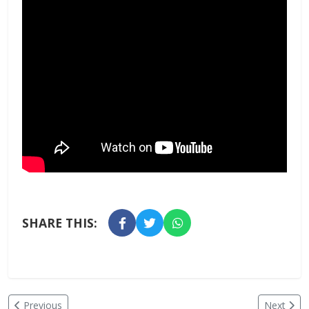
SHARE THIS:
Previous
Next