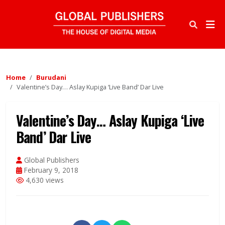
Home
Burudani
Valentine’s Day… Aslay Kupiga ‘Live Band’ Dar Live
Valentine’s Day… Aslay Kupiga ‘Live
Band’ Dar Live
Global Publishers
February 9, 2018
4,630 views