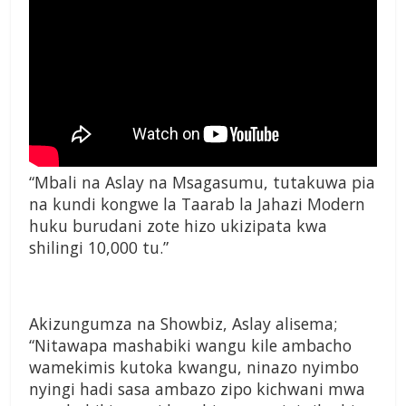
“Mbali na Aslay na Msagasumu, tutakuwa pia
na kundi kongwe la Taarab la Jahazi Modern
huku burudani zote hizo ukizipata kwa
shilingi 10,000 tu.”
Akizungumza na Showbiz, Aslay alisema;
“Nitawapa mashabiki wangu kile ambacho
wamekimis kutoka kwangu, ninazo nyimbo
nyingi hadi sasa ambazo zipo kichwani mwa