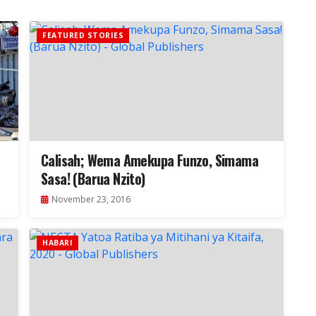
FEATURED STORIES
Calisah; Wema Amekupa Funzo, Simama
Sasa! (Barua Nzito)
November 23, 2016
HABARI