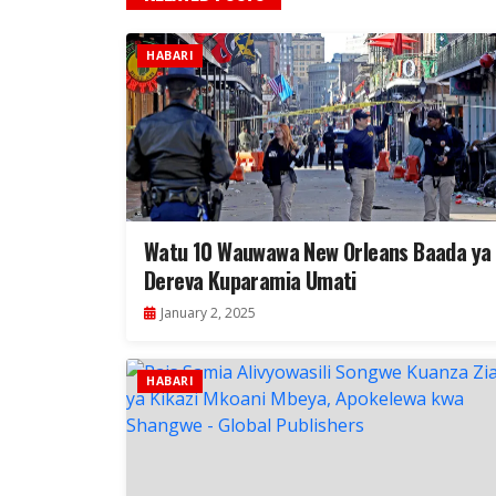
HABARI
Watu 10 Wauwawa New Orleans Baada ya
Dereva Kuparamia Umati
January 2, 2025
HABARI