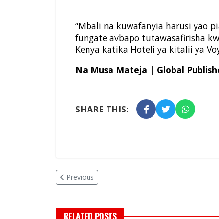
“Mbali na kuwafanyia harusi yao p
fungate avbapo tutawasafirisha k
Kenya katika Hoteli ya kitalii ya V
Na Musa Mateja | Global Publish
SHARE THIS:
Previous
RELATED POSTS