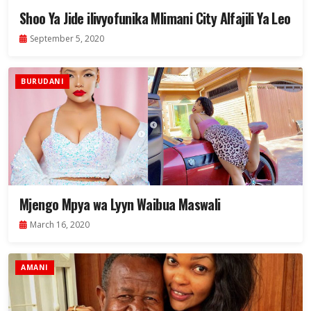
Shoo Ya Jide ilivyofunika Mlimani City Alfajili Ya Leo
September 5, 2020
BURUDANI
Mjengo Mpya wa Lyyn Waibua Maswali
March 16, 2020
AMANI