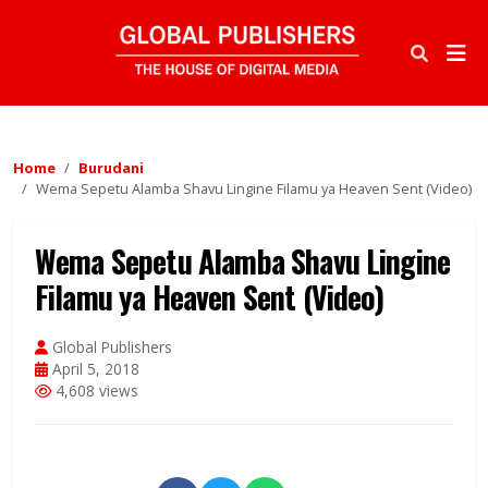
Home
Burudani
Wema Sepetu Alamba Shavu Lingine Filamu ya Heaven Sent (Video)
Wema Sepetu Alamba Shavu Lingine
Filamu ya Heaven Sent (Video)
Global Publishers
April 5, 2018
4,608 views