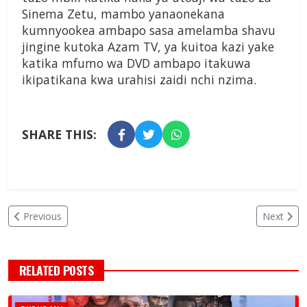
Sinema Zetu, mambo yanaonekana
kumnyookea ambapo sasa amelamba shavu
jingine kutoka Azam TV, ya kuitoa kazi yake
katika mfumo wa DVD ambapo itakuwa
ikipatikana kwa urahisi zaidi nchi nzima.
SHARE THIS:
Previous
Next
RELATED POSTS