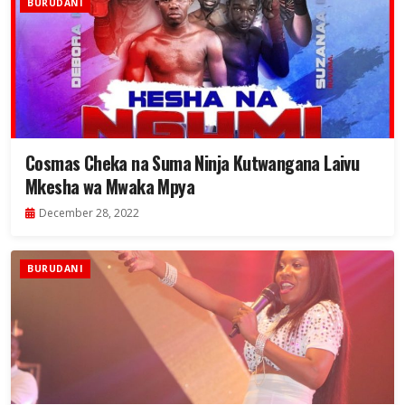
BURUDANI
Cosmas Cheka na Suma Ninja Kutwangana Laivu
Mkesha wa Mwaka Mpya
December 28, 2022
BURUDANI