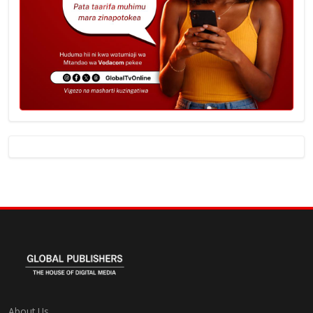
About Us