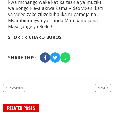
kwa mchango wake katika tasnia ya muziki
wa Bongo Fleva akiwa kama video vixen, kati
ya video zake zilizokubalika ni pamoja na
Msambinungwa ya Tunda Man pamoja na
Masogange ya Belle9.
STORI: RICHARD BUKOS
SHARE THIS:
Previous
Next
RELATED POSTS