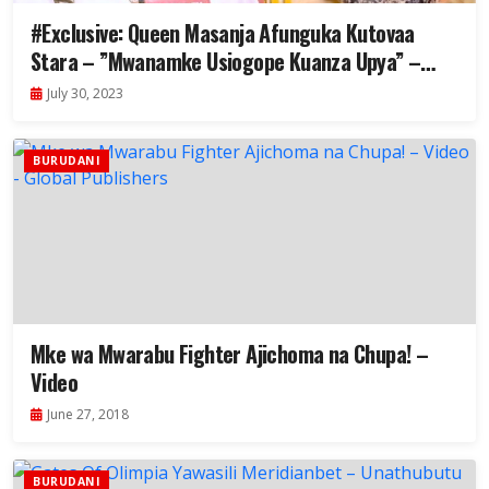
#Exclusive: Queen Masanja Afunguka Kutovaa
Stara – ”Mwanamke Usiogope Kuanza Upya” –
Video
July 30, 2023
BURUDANI
Mke wa Mwarabu Fighter Ajichoma na Chupa! –
Video
June 27, 2018
BURUDANI