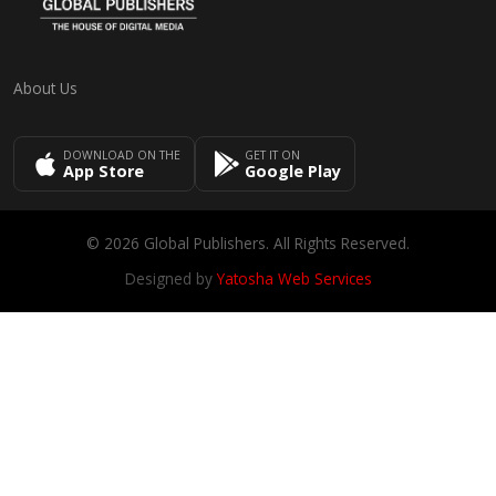
About Us
DOWNLOAD ON THE
GET IT ON
App Store
Google Play
© 2026 Global Publishers. All Rights Reserved.
Designed by
Yatosha Web Services