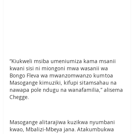
“Kiukweli msiba umeniumiza kama msanii
kwani sisi ni miongoni mwa wasanii wa
Bongo Fleva wa mwanzomwanzo kumtoa
Masogange kimuziki, kifupi sitamsahau na
nawapa pole ndugu na wanafamilia,” alisema
Chegge.
Masogange alitarajiwa kuzikwa nyumbani
kwao, Mbalizi-Mbeya jana. Atakumbukwa