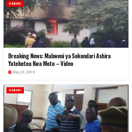
HABARI
Breaking News: Mabweni ya Sekondari Ashira
Yateketea Kwa Moto – Video
May 23, 2019
HABARI