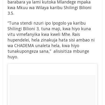
barabara ya lami kutoka Mlandege mpaka
kwa Mkuu wa Wilaya karibu Shilingi Bilioni
3.5.
“Tuna stendi nzuri ipo Ipogolo ya karibu
Shilingi Bilioni 3, tuna maji, kwa hiyo kuna
vitu vimefanyika kwa kweli Mhe. Rais
hupendelei, hela zinakuja hata sisi ambao ni
wa CHADEMA unaleta hela, kwa hiyo
tunakupongeza sana,” alisisitiza mbunge
huyo.