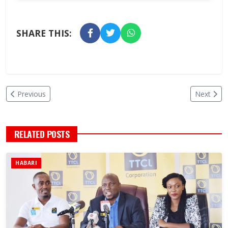
SHARE THIS:
Previous
Next
RELATED POSTS
HABARI