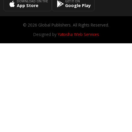
DOWNLOAD ON THE
GET IT ON
App Store
Google Play
© 2026 Global Publishers. All Rights Reserved.
Designed by
Yatosha Web Services