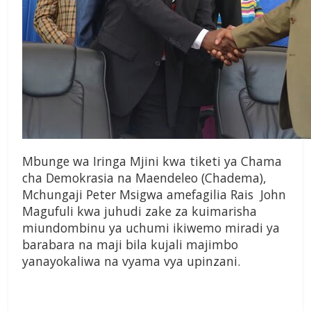
Mbunge wa Iringa Mjini kwa tiketi ya Chama
cha Demokrasia na Maendeleo (Chadema),
Mchungaji Peter Msigwa amefagilia Rais John
Magufuli kwa juhudi zake za kuimarisha
miundombinu ya uchumi ikiwemo miradi ya
barabara na maji bila kujali majimbo
yanayokaliwa na vyama vya upinzani.