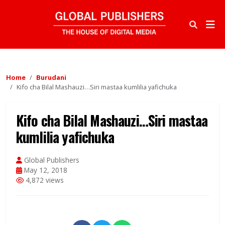
Home
Burudani
Kifo cha Bilal Mashauzi…Siri mastaa kumlilia yafichuka
Kifo cha Bilal Mashauzi…Siri mastaa
kumlilia yafichuka
Global Publishers
May 12, 2018
4,872 views