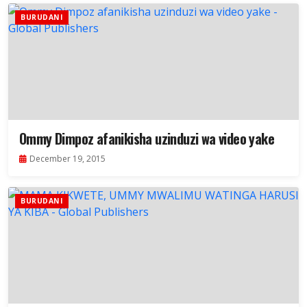
BURUDANI
Ommy Dimpoz afanikisha uzinduzi wa video yake
December 19, 2015
BURUDANI