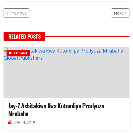
Previous
Next
RELATED POSTS
BURUDANI
Jay-Z Ashitakiwa Kwa Kutomlipa Prodyuza
Mrabaha
June 14, 2018