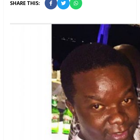
SHARE THIS: