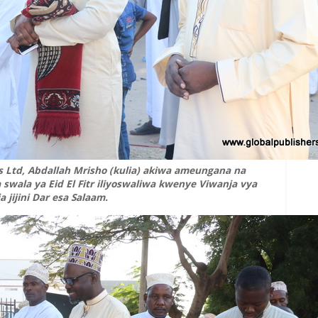
 Ltd, Abdallah Mrisho (kulia) akiwa ameungana na
swala ya Eid El Fitr iliyoswaliwa kwenye Viwanja vya
jijini Dar esa Salaam.