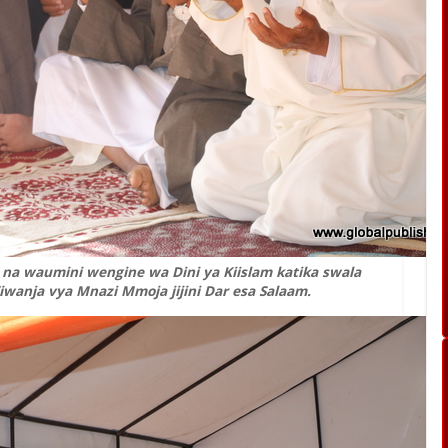
 na waumini wengine wa Dini ya Kiislam katika swala
Viwanja vya Mnazi Mmoja jijini Dar esa Salaam.