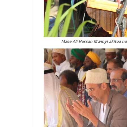
Mzee Ali Hassan Mwinyi akitoa na