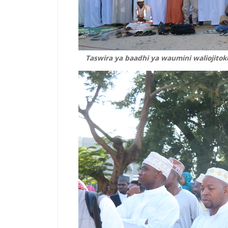
Taswira ya baadhi ya waumini waliojitok