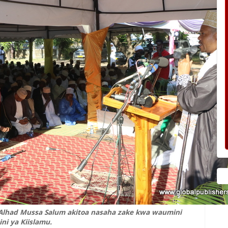
Alhad Mussa Salum akitoa nasaha zake kwa waumini
ni ya Kiislamu.