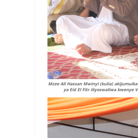
Mzee Ali Hassan Mwinyi (kulia) akijumuika
ya Eid El Fitr iliyoswaliwa kwenye 