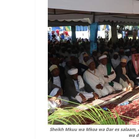
Sheikh Mkuu wa Mkoa wa Dar es salaam, 
wa di