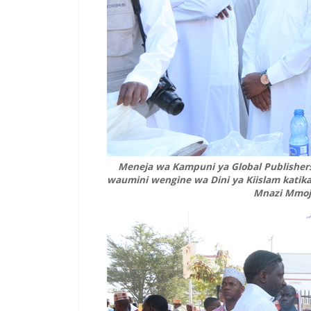
Meneja wa Kampuni ya Global Publishers
waumini wengine wa Dini ya Kiislam katika 
Mnazi Mmoja 