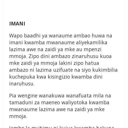
IMANI
Wapo baadhi ya wanaume ambao huwa na
imani kwamba mwanaume aliyekamilika
lazima awe na zaidi ya mke au mpenzi
mmoja. Zipo dini ambazo zinaruhusu kuoa
mke zaidi ya mmoja lakini zipo hatua
ambazo ni lazima uzifuate na siyo kukimbilia
kuchepuka kwa kisingizio kwamba dini
inaruhusu.
Pia wengine wanakuwa wanafuata mila na
tamaduni za maeneo waliyotoka kwamba
mwanaume lazima awe na zaidi ya mke
mmoja.