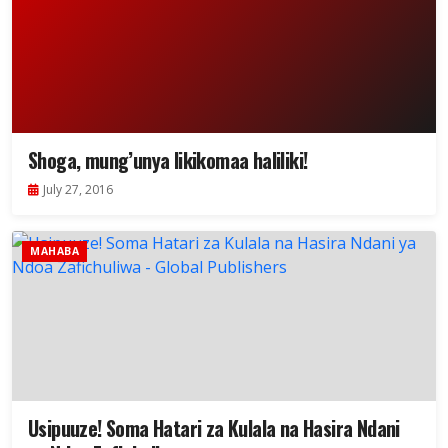
Shoga, mung’unya likikomaa haliliki!
July 27, 2016
MAHABA
Usipuuze! Soma Hatari za Kulala na Hasira Ndani