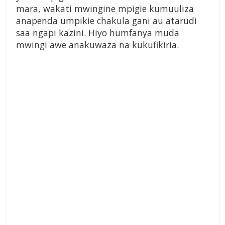
mara, wakati mwingine mpigie kumuuliza
anapenda umpikie chakula gani au atarudi
saa ngapi kazini. Hiyo humfanya muda
mwingi awe anakuwaza na kukufikiria.