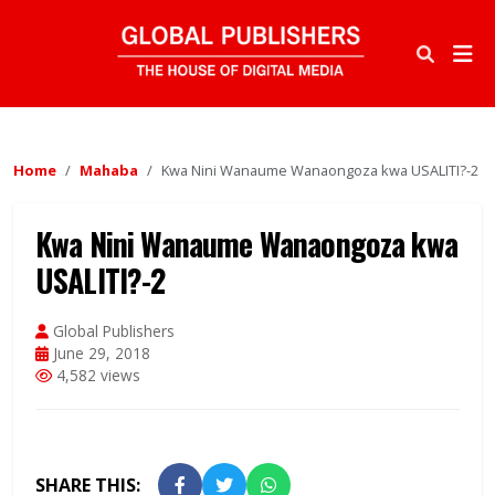
Home
Mahaba
Kwa Nini Wanaume Wanaongoza kwa USALITI?-2
Kwa Nini Wanaume Wanaongoza kwa
USALITI?-2
Global Publishers
June 29, 2018
4,582 views
SHARE THIS: