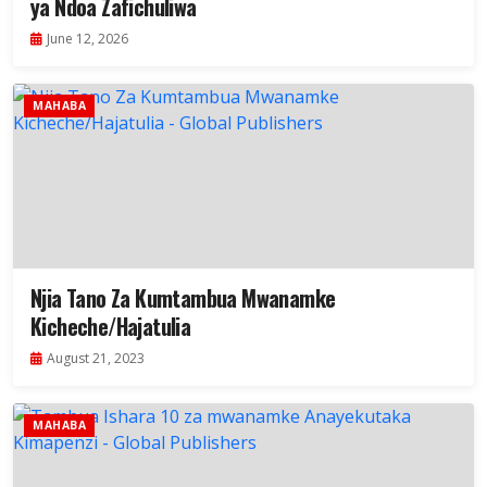
ya Ndoa Zafichuliwa
June 12, 2026
MAHABA
Njia Tano Za Kumtambua Mwanamke
Kicheche/Hajatulia
August 21, 2023
MAHABA