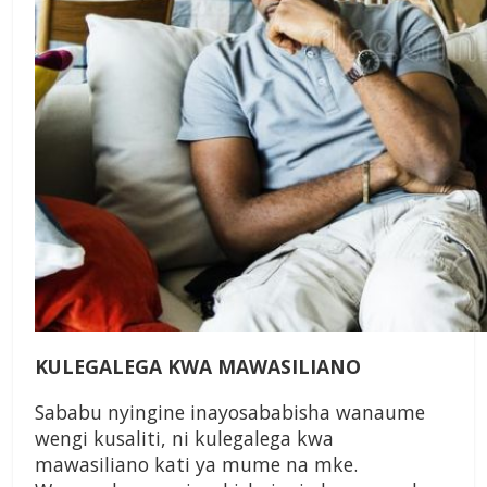
KULEGALEGA KWA MAWASILIANO
Sababu nyingine inayosababisha wanaume
wengi kusaliti, ni kulegalega kwa
mawasiliano kati ya mume na mke.