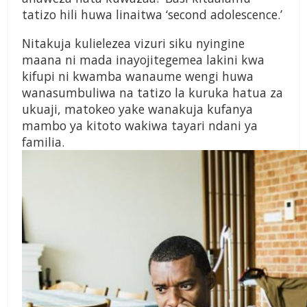
tatizo hili huwa linaitwa ‘second adolescence.’
Nitakuja kulielezea vizuri siku nyingine
maana ni mada inayojitegemea lakini kwa
kifupi ni kwamba wanaume wengi huwa
wanasumbuliwa na tatizo la kuruka hatua za
ukuaji, matokeo yake wanakuja kufanya
mambo ya kitoto wakiwa tayari ndani ya
familia.