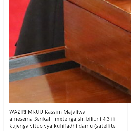
WAZIRI MKUU Kassim Majaliwa
amesema Serikali imetenga sh. bilioni 4.3 ili
kujenga vituo vya kuhifadhi damu (satellite