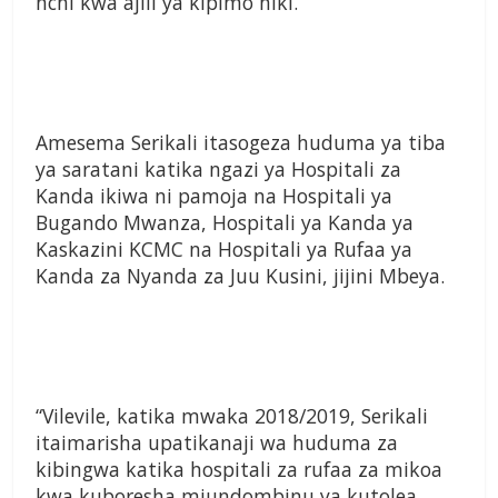
nchi kwa ajili ya kipimo hiki.
Amesema Serikali itasogeza huduma ya tiba
ya saratani katika ngazi ya Hospitali za
Kanda ikiwa ni pamoja na Hospitali ya
Bugando Mwanza, Hospitali ya Kanda ya
Kaskazini KCMC na Hospitali ya Rufaa ya
Kanda za Nyanda za Juu Kusini, jijini Mbeya.
“Vilevile, katika mwaka 2018/2019, Serikali
itaimarisha upatikanaji wa huduma za
kibingwa katika hospitali za rufaa za mikoa
kwa kuboresha miundombinu ya kutolea