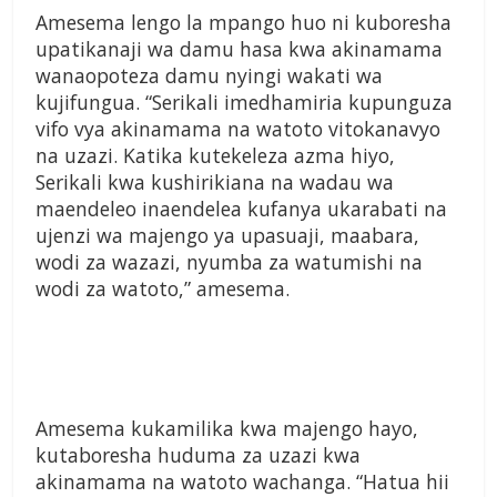
Amesema lengo la mpango huo ni kuboresha
upatikanaji wa damu hasa kwa akinamama
wanaopoteza damu nyingi wakati wa
kujifungua. “Serikali imedhamiria kupunguza
vifo vya akinamama na watoto vitokanavyo
na uzazi. Katika kutekeleza azma hiyo,
Serikali kwa kushirikiana na wadau wa
maendeleo inaendelea kufanya ukarabati na
ujenzi wa majengo ya upasuaji, maabara,
wodi za wazazi, nyumba za watumishi na
wodi za watoto,” amesema.
Amesema kukamilika kwa majengo hayo,
kutaboresha huduma za uzazi kwa
akinamama na watoto wachanga. “Hatua hii