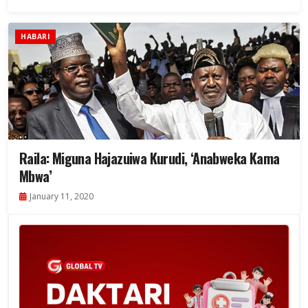
HABARI
Raila: Miguna Hajazuiwa Kurudi, ‘Anabweka Kama
Mbwa’
January 11, 2020