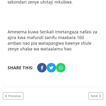
sekondari zenye uhitaji mkubwa.
Amesema kuwa Serikali imetangaza nafasi za
ajira kwa mafundi sanifu maabara 160
ambao nao pia watapangwa kwenye shule
zenye uhaba wa wataalamu hao.
SHARE THIS:
Previous
Next