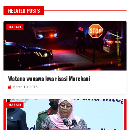
RELATED POSTS
HABARI
Watano wauawa kwa risasi Marekani
March 10, 2016
HABARI