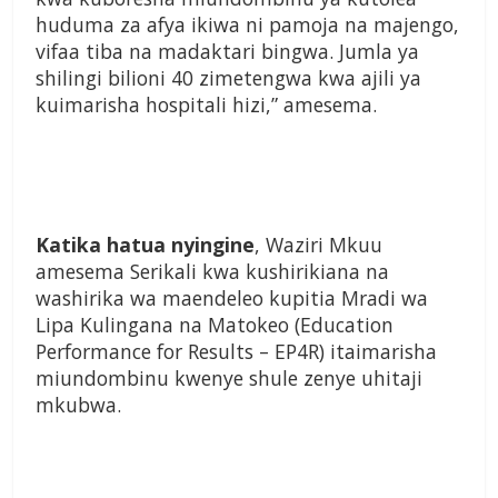
huduma za afya ikiwa ni pamoja na majengo,
vifaa tiba na madaktari bingwa. Jumla ya
shilingi bilioni 40 zimetengwa kwa ajili ya
kuimarisha hospitali hizi,” amesema.
Katika hatua nyingine
, Waziri Mkuu
amesema Serikali kwa kushirikiana na
washirika wa maendeleo kupitia Mradi wa
Lipa Kulingana na Matokeo (Education
Performance for Results – EP4R) itaimarisha
miundombinu kwenye shule zenye uhitaji
mkubwa.