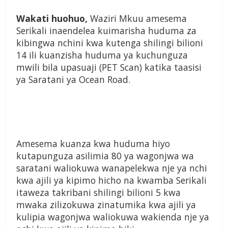
Wakati huohuo,
Waziri Mkuu amesema
Serikali inaendelea kuimarisha huduma za
kibingwa nchini kwa kutenga shilingi bilioni
14 ili kuanzisha huduma ya kuchunguza
mwili bila upasuaji (PET Scan) katika taasisi
ya Saratani ya Ocean Road.
Amesema kuanza kwa huduma hiyo
kutapunguza asilimia 80 ya wagonjwa wa
saratani waliokuwa wanapelekwa nje ya nchi
kwa ajili ya kipimo hicho na kwamba Serikali
itaweza takribani shilingi bilioni 5 kwa
mwaka zilizokuwa zinatumika kwa ajili ya
kulipia wagonjwa waliokuwa wakienda nje ya