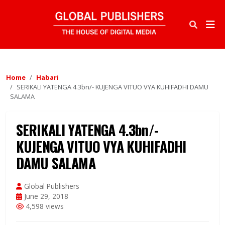
Home
Habari
SERIKALI YATENGA 4.3bn/- KUJENGA VITUO VYA KUHIFADHI DAMU
SALAMA
SERIKALI YATENGA 4.3bn/-
KUJENGA VITUO VYA KUHIFADHI
DAMU SALAMA
Global Publishers
June 29, 2018
4,598 views