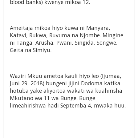
blood banks) kwenye mikoa 12.
Ameitaja mikoa hiyo kuwa ni Manyara,
Katavi, Rukwa, Ruvuma na Njombe. Mingine
ni Tanga, Arusha, Pwani, Singida, Songwe,
Geita na Simiyu.
Waziri Mkuu ametoa kauli hiyo leo (Ijumaa,
Juni 29, 2018) bungeni jijini Dodoma katika
hotuba yake aliyoitoa wakati wa kuahirisha
Mkutano wa 11 wa Bunge. Bunge
limeahirishwa hadi Septemba 4, mwaka huu.