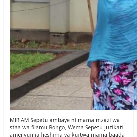
MIRIAM Sepetu ambaye ni mama mzazi wa
staa wa filamu Bongo, Wema Sepetu juzikati
amejivunjia heshima ya kuitwa mama baada