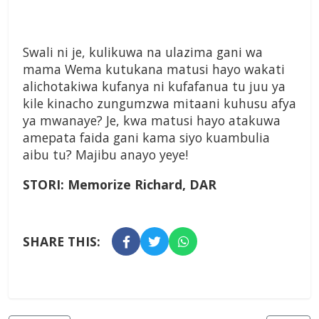
Swali ni je, kulikuwa na ulazima gani wa
mama Wema kutukana matusi hayo wakati
alichotakiwa kufanya ni kufafanua tu juu ya
kile kinacho zungumzwa mitaani kuhusu afya
ya mwanaye? Je, kwa matusi hayo atakuwa
amepata faida gani kama siyo kuambulia
aibu tu? Majibu anayo yeye!
STORI:
Memorize Richard, DAR
SHARE THIS: