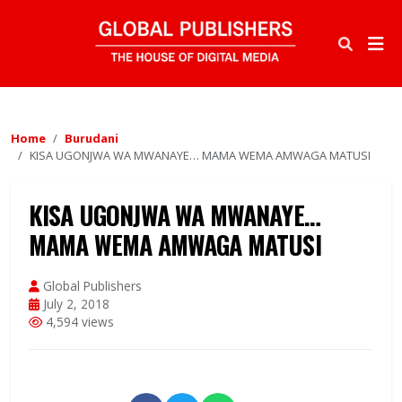
Home
Burudani
KISA UGONJWA WA MWANAYE… MAMA WEMA AMWAGA MATUSI
KISA UGONJWA WA MWANAYE…
MAMA WEMA AMWAGA MATUSI
Global Publishers
July 2, 2018
4,594 views