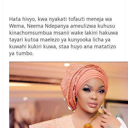
Hata hivyo, kwa nyakati tofauti meneja wa
Wema, Neema Ndepanya ameulizwa kuhusu
kinachomsumbua msanii wake lakini hakuwa
tayari kutoa maelezo ya kunyooka licha ya
kuwahi kukiri kuwa, staa huyo ana matatizo
ya tumbo.