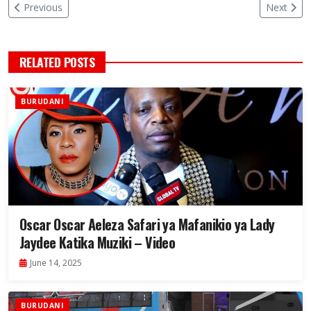
Previous
Next
RELATED POSTS
BURUDANI
Oscar Oscar Aeleza Safari ya Mafanikio ya Lady
Jaydee Katika Muziki – Video
June 14, 2025
BURUDANI