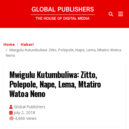
Home
Habari
Mwigulu Kutumbuliwa: Zitto, Polepole, Nape, Lema, Mtatiro Watoa
Neno
Mwigulu Kutumbuliwa: Zitto,
Polepole, Nape, Lema, Mtatiro
Watoa Neno
Global Publishers
July 2, 2018
4,666 views