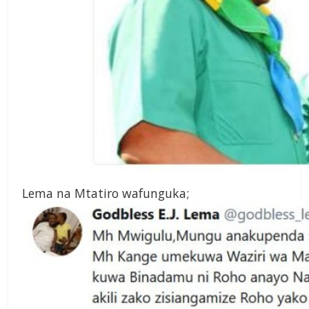
Lema na Mtatiro wafunguka;