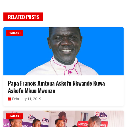
RELATED POSTS
HABARI
Papa Francis Amteua Askofu Nkwande Kuwa
Askofu Mkuu Mwanza
February 11, 2019
HABARI