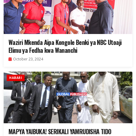
Waziri Mkenda Aipa Kongole Benki ya NBC Utoaji
Elimu ya Fedha kwa Wananchi
October 23, 2024
HABARI
MAPYA YAIBUKA! SERIKALI YAMRUDISHA TIDO