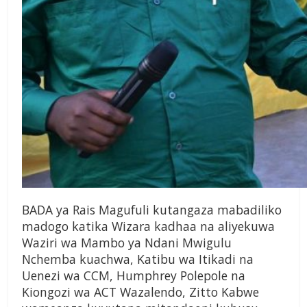
BADA ya Rais Magufuli kutangaza mabadiliko
madogo katika Wizara kadhaa na aliyekuwa
Waziri wa Mambo ya Ndani Mwigulu
Nchemba kuachwa, Katibu wa Itikadi na
Uenezi wa CCM, Humphrey Polepole na
Kiongozi wa ACT Wazalendo, Zitto Kabwe