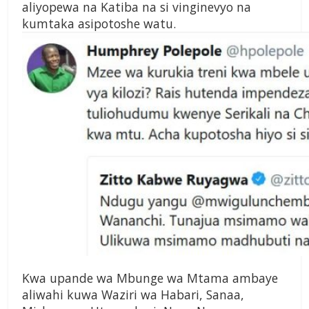
aliyopewa na Katiba na si vinginevyo na
kumtaka asipotoshe watu.
Kwa upande wa Mbunge wa Mtama ambaye
aliwahi kuwa Waziri wa Habari, Sanaa,