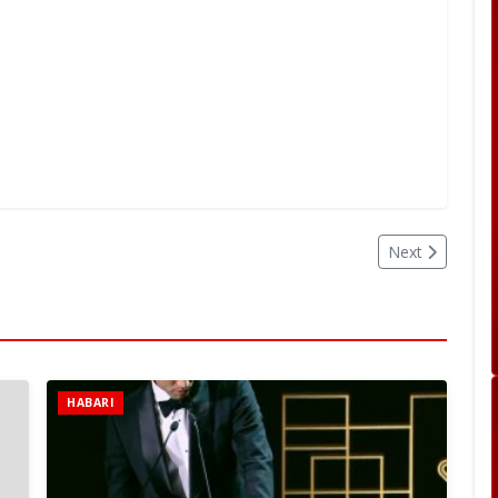
Next
HABARI