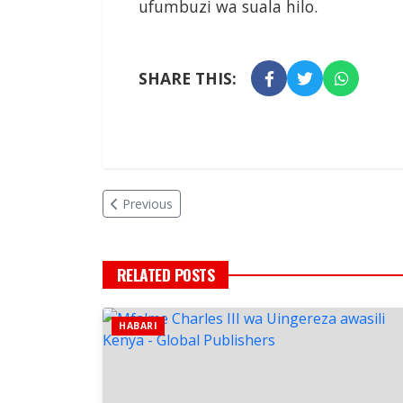
ufumbuzi wa suala hilo.
SHARE THIS:
Previous
RELATED POSTS
HABARI