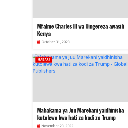
Mfalme Charles III wa Uingereza awasili
Kenya
October 31, 2023
HABARI
Mahakama ya Juu Marekani yaidhinisha
kutolewa kwa hati za kodi za Trump
November 23, 2022