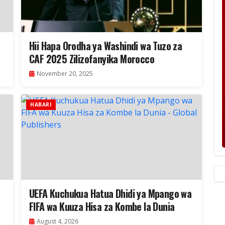
Hii Hapa Orodha ya Washindi wa Tuzo za
CAF 2025 Zilizofanyika Morocco
November 20, 2025
HABARI
UEFA Kuchukua Hatua Dhidi ya Mpango wa
FIFA wa Kuuza Hisa za Kombe la Dunia
August 4, 2026