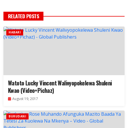
RELATED POSTS
HABARI
Watoto Lucky Vincent Walivyopokelewa Shuleni
Kwao (Video+Pichaz)
August 19, 2017
BURUDANI