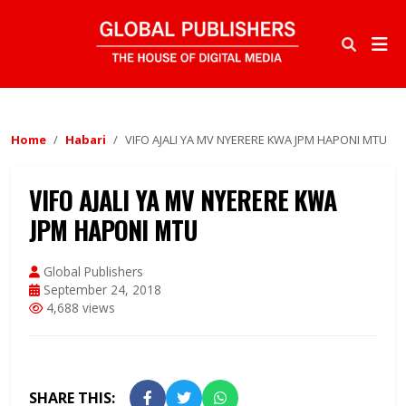
Home
Habari
VIFO AJALI YA MV NYERERE KWA JPM HAPONI MTU
VIFO AJALI YA MV NYERERE KWA
JPM HAPONI MTU
Global Publishers
September 24, 2018
4,688 views
SHARE THIS: