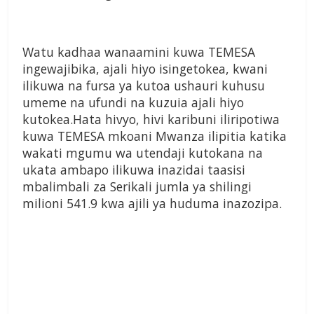
Watu kadhaa wanaamini kuwa TEMESA
ingewajibika, ajali hiyo isingetokea, kwani
ilikuwa na fursa ya kutoa ushauri kuhusu
umeme na ufundi na kuzuia ajali hiyo
kutokea.Hata hivyo, hivi karibuni iliripotiwa
kuwa TEMESA mkoani Mwanza ilipitia katika
wakati mgumu wa utendaji kutokana na
ukata ambapo ilikuwa inazidai taasisi
mbalimbali za Serikali jumla ya shilingi
milioni 541.9 kwa ajili ya huduma inazozipa.