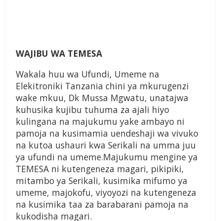
WAJIBU WA TEMESA
Wakala huu wa Ufundi, Umeme na
Elekitroniki Tanzania chini ya mkurugenzi
wake mkuu, Dk Mussa Mgwatu, unatajwa
kuhusika kujibu tuhuma za ajali hiyo
kulingana na majukumu yake ambayo ni
pamoja na kusimamia uendeshaji wa vivuko
na kutoa ushauri kwa Serikali na umma juu
ya ufundi na umeme.Majukumu mengine ya
TEMESA ni kutengeneza magari, pikipiki,
mitambo ya Serikali, kusimika mifumo ya
umeme, majokofu, viyoyozi na kutengeneza
na kusimika taa za barabarani pamoja na
kukodisha magari.