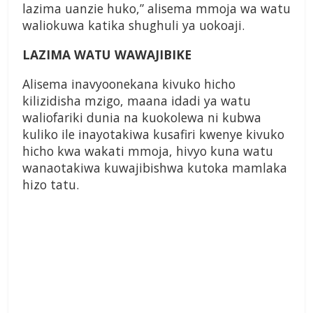
lazima uanzie huko,” alisema mmoja wa watu
waliokuwa katika shughuli ya uokoaji.
LAZIMA WATU WAWAJIBIKE
Alisema inavyoonekana kivuko hicho
kilizidisha mzigo, maana idadi ya watu
waliofariki dunia na kuokolewa ni kubwa
kuliko ile inayotakiwa kusafiri kwenye kivuko
hicho kwa wakati mmoja, hivyo kuna watu
wanaotakiwa kuwajibishwa kutoka mamlaka
hizo tatu.