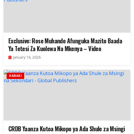
Exclusive: Rose Muhando Afunguka Mazito Baada
Ya Tetesi Za Kuolewa Na Mkenya – Video
January 16, 2026
HABARI
CRDB Yaanza Kutoa Mikopo ya Ada Shule za Msingi