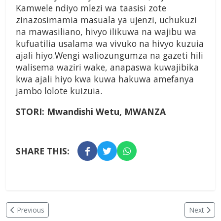
Kamwele ndiyo mlezi wa taasisi zote
zinazosimamia masuala ya ujenzi, uchukuzi
na mawasiliano, hivyo ilikuwa na wajibu wa
kufuatilia usalama wa vivuko na hivyo kuzuia
ajali hiyo.Wengi waliozungumza na gazeti hili
walisema waziri wake, anapaswa kuwajibika
kwa ajali hiyo kwa kuwa hakuwa amefanya
jambo lolote kuizuia.
STORI: Mwandishi Wetu, MWANZA
SHARE THIS:
Previous
Next