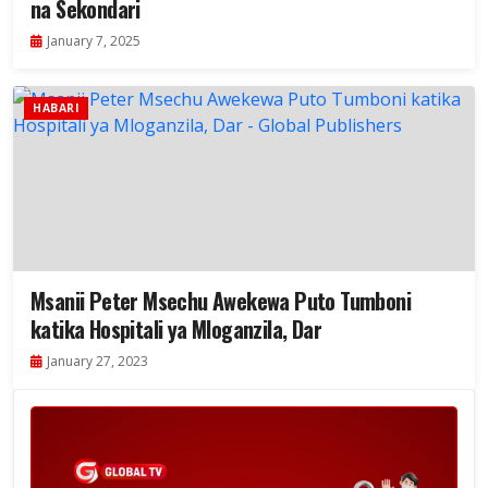
na Sekondari
January 7, 2025
HABARI
Msanii Peter Msechu Awekewa Puto Tumboni
katika Hospitali ya Mloganzila, Dar
January 27, 2023