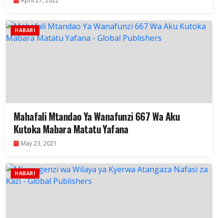
April 27, 2022
HABARI
Mahafali Mtandao Ya Wanafunzi 667 Wa Aku
Kutoka Mabara Matatu Yafana
May 23, 2021
HABARI