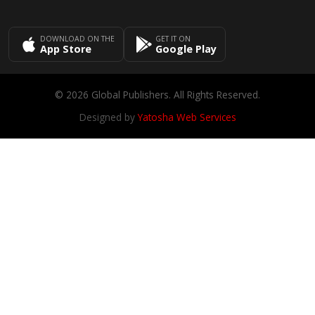
DOWNLOAD ON THE
GET IT ON
App Store
Google Play
© 2026 Global Publishers. All Rights Reserved.
Designed by
Yatosha Web Services