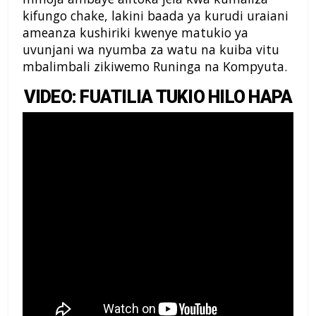
kifungo chake, lakini baada ya kurudi uraiani
ameanza kushiriki kwenye matukio ya
uvunjani wa nyumba za watu na kuiba vitu
mbalimbali zikiwemo Runinga na Kompyuta.
VIDEO: FUATILIA TUKIO HILO HAPA