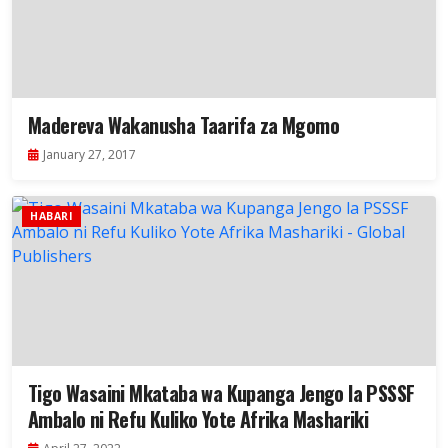
Madereva Wakanusha Taarifa za Mgomo
January 27, 2017
HABARI
Tigo Wasaini Mkataba wa Kupanga Jengo la PSSSF
Ambalo ni Refu Kuliko Yote Afrika Mashariki