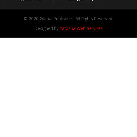
© 2026 Global Publishers. All Rights Reserved.
Designed by
Yatosha Web Services