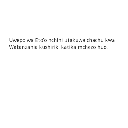
Uwepo wa Eto’o nchini utakuwa chachu kwa
Watanzania kushiriki katika mchezo huo.