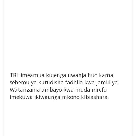
TBL imeamua kujenga uwanja huo kama
sehemu ya kurudisha fadhila kwa jamiii ya
Watanzania ambayo kwa muda mrefu
imekuwa ikiwaunga mkono kibiashara.