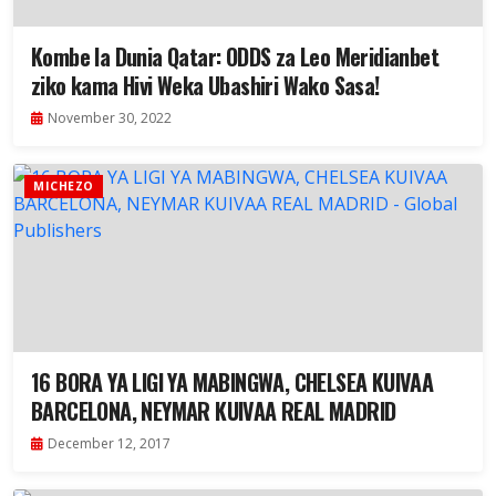
Kombe la Dunia Qatar: ODDS za Leo Meridianbet
ziko kama Hivi Weka Ubashiri Wako Sasa!
November 30, 2022
MICHEZO
16 BORA YA LIGI YA MABINGWA, CHELSEA KUIVAA
BARCELONA, NEYMAR KUIVAA REAL MADRID
December 12, 2017