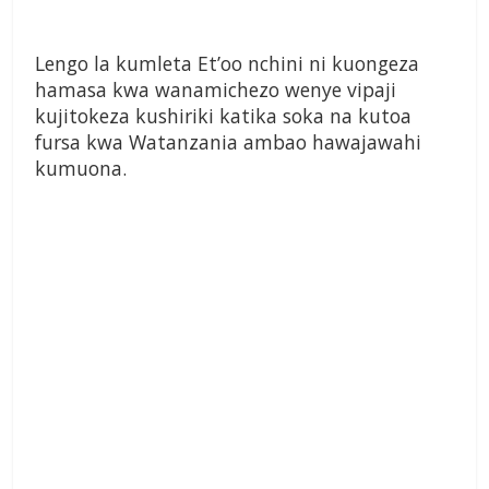
Lengo la kumleta Et’oo nchini ni kuongeza
hamasa kwa wanamichezo wenye vipaji
kujitokeza kushiriki katika soka na kutoa
fursa kwa Watanzania ambao hawajawahi
kumuona.