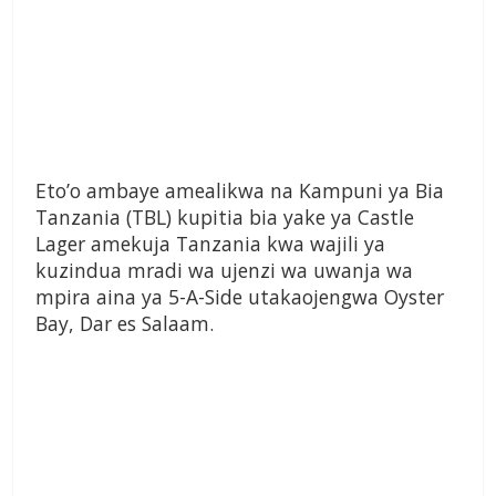
Eto’o ambaye amealikwa na Kampuni ya Bia
Tanzania (TBL) kupitia bia yake ya Castle
Lager amekuja Tanzania kwa wajili ya
kuzindua mradi wa ujenzi wa uwanja wa
mpira aina ya 5-A-Side utakaojengwa Oyster
Bay, Dar es Salaam.