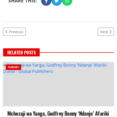
SHARE THIS:
Previous
Next
RELATED POSTS
HABARI
Mchezaji wa Yanga, Godfrey Bonny ‘Ndanje’ Afariki