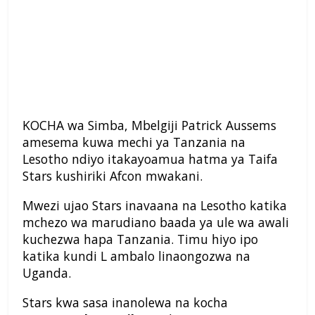
KOCHA wa Simba, Mbelgiji Patrick Aussems
amesema kuwa mechi ya Tanzania na
Lesotho ndiyo itakayoamua hatma ya Taifa
Stars kushiriki Afcon mwakani.
Mwezi ujao Stars inavaana na Lesotho katika
mchezo wa marudiano baada ya ule wa awali
kuchezwa hapa Tanzania. Timu hiyo ipo
katika kundi L ambalo linaongozwa na
Uganda.
Stars kwa sasa inanolewa na kocha