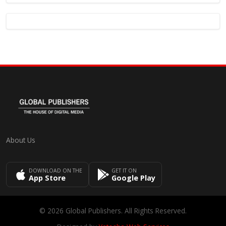
About Us
DOWNLOAD ON THE
GET IT ON
App Store
Google Play
© 2026 Global Publishers. All Rights Reserved.