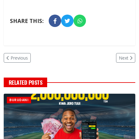
SHARE THIS:
Previous
Next
RELATED POSTS
BURUDANI