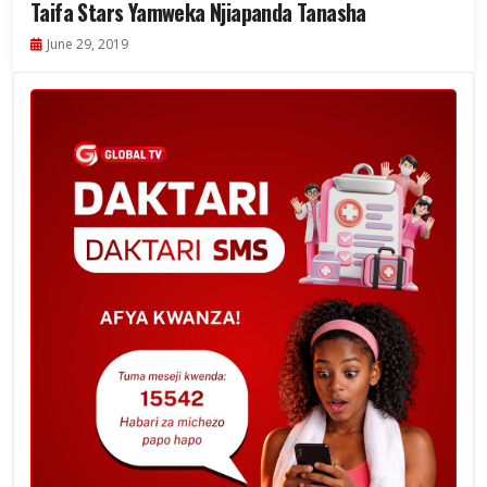
Taifa Stars Yamweka Njiapanda Tanasha
June 29, 2019