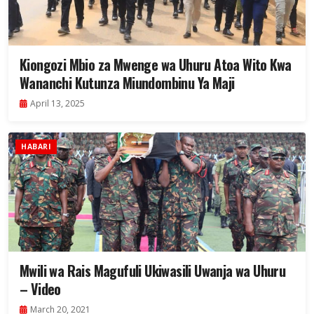
Kiongozi Mbio za Mwenge wa Uhuru Atoa Wito Kwa
Wananchi Kutunza Miundombinu Ya Maji
April 13, 2025
HABARI
Mwili wa Rais Magufuli Ukiwasili Uwanja wa Uhuru
– Video
March 20, 2021