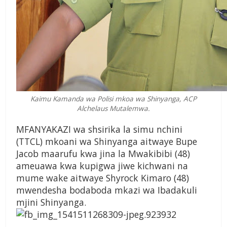
Kaimu Kamanda wa Polisi mkoa wa Shinyanga, ACP
Alchelaus Mutalemwa.
MFANYAKAZI wa shsirika la simu nchini
(TTCL) mkoani wa Shinyanga aitwaye Bupe
Jacob maarufu kwa jina la Mwakibibi (48)
ameuawa kwa kupigwa jiwe kichwani na
mume wake aitwaye Shyrock Kimaro (48)
mwendesha bodaboda mkazi wa Ibadakuli
mjini Shinyanga.