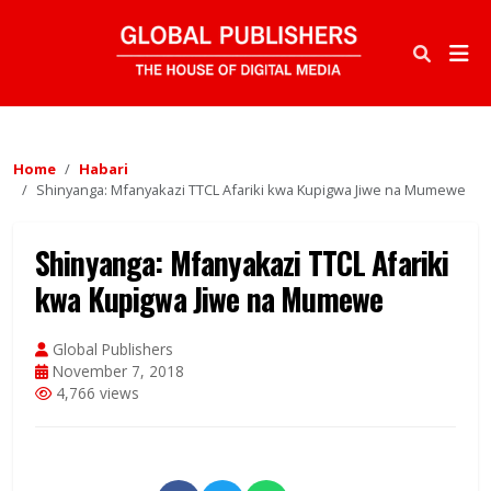
Home
Habari
Shinyanga: Mfanyakazi TTCL Afariki kwa Kupigwa Jiwe na Mumewe
Shinyanga: Mfanyakazi TTCL Afariki
kwa Kupigwa Jiwe na Mumewe
Global Publishers
November 7, 2018
4,766 views