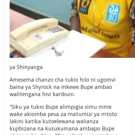
ya Shinyanga.
Amesema chanzo cha tukio hilo ni ugomvi
baina ya Shyrock na mkewe Bupe ambao
walitengana hivi karibuni.
“Siku ya tukio Bupe alimpigia simu mme
wake akiomba pesa za matumizi ya mtoto
lakini katika kutoelewana walianza
kujibizana na kusukumana ambapo Bupe