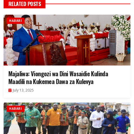
RELATED POSTS
HABARI
Majaliwa: Viongozi wa Dini Wasaidie Kulinda
Maadili na Kukemea Dawa za Kulevya
July 13, 2025
HABARI