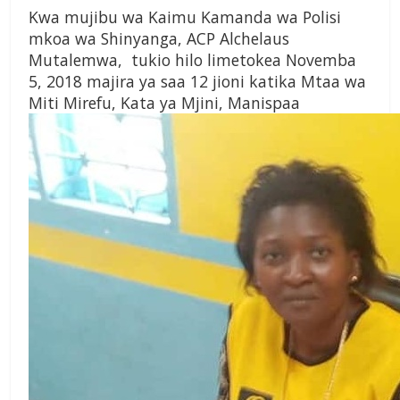
Kwa mujibu wa Kaimu Kamanda wa Polisi
mkoa wa Shinyanga, ACP Alchelaus
Mutalemwa, tukio hilo limetokea Novemba
5, 2018 majira ya saa 12 jioni katika Mtaa wa
Miti Mirefu, Kata ya Mjini, Manispaa