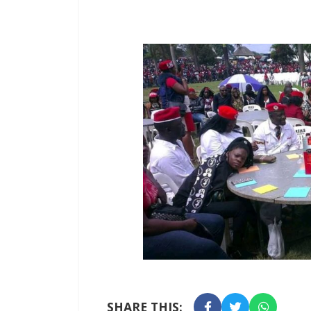
SHARE THIS: