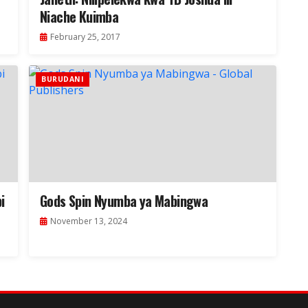
Niache Kuimba
February 25, 2017
BURUDANI
i
Gods Spin Nyumba ya Mabingwa
November 13, 2024