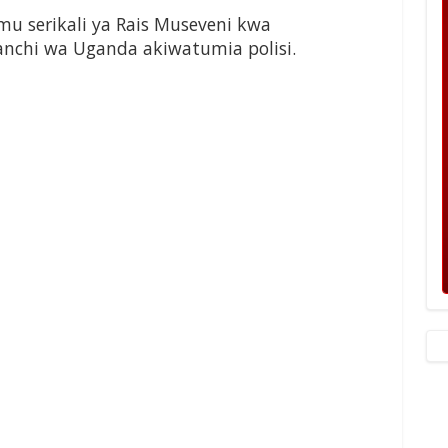
mu serikali ya Rais Museveni kwa
nchi wa Uganda akiwatumia polisi.