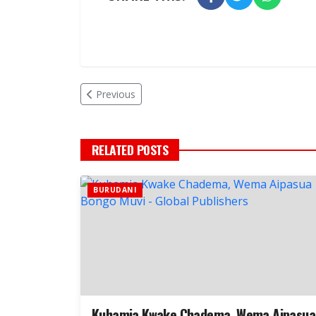
Previous
RELATED POSTS
BURUDANI
Kuhamia Kwake Chadema, Wema Aipasua