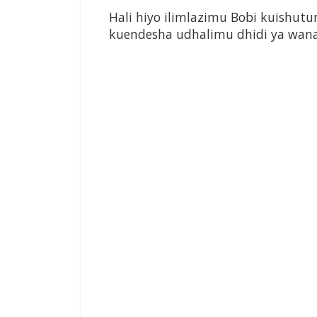
Hali hiyo ilimlazimu Bobi kuishutu
kuendesha udhalimu dhidi ya wana