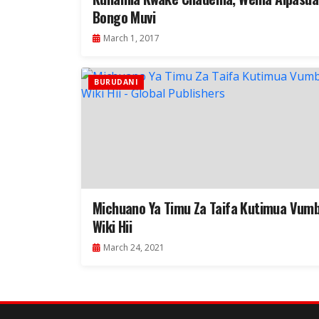
Bongo Muvi
March 1, 2017
BURUDANI
Michuano Ya Timu Za Taifa Kutimua Vumb
Wiki Hii
March 24, 2021