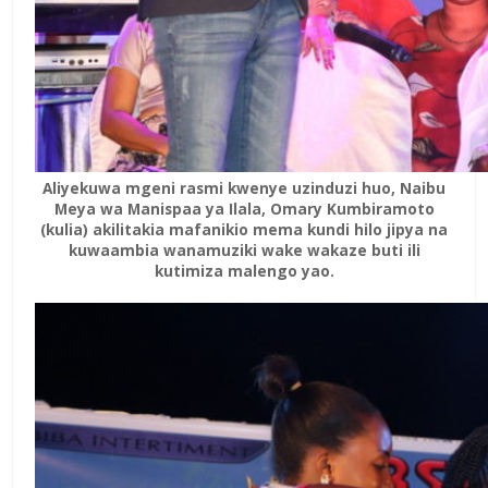
Aliyekuwa mgeni rasmi kwenye uzinduzi huo, Naibu
Meya wa Manispaa ya Ilala, Omary Kumbiramoto
(kulia) akilitakia mafanikio mema kundi hilo jipya na
kuwaambia wanamuziki wake wakaze buti ili
kutimiza malengo yao.