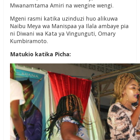
Mwanamtama Amiri na wengine wengi.
Mgeni rasmi katika uzinduzi huo alikuwa
Naibu Meya wa Manispaa ya Ilala ambaye pia
ni Diwani wa Kata ya Vingunguti, Omary
Kumbiramoto.
Matukio katika Picha: