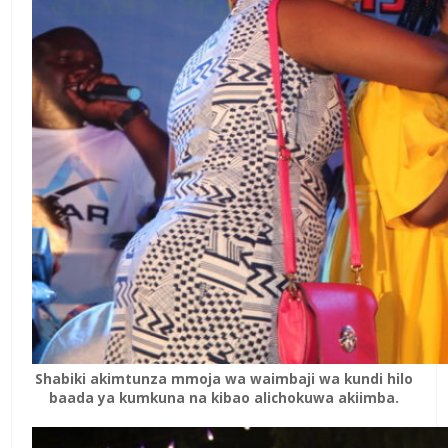
Shabiki akimtunza mmoja wa waimbaji wa kundi hilo
baada ya kumkuna na kibao alichokuwa akiimba.