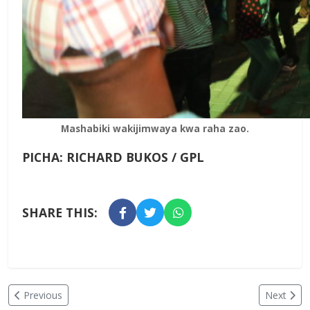
Mashabiki wakijimwaya kwa raha zao.
PICHA: RICHARD BUKOS / GPL
SHARE THIS:
Previous
Next