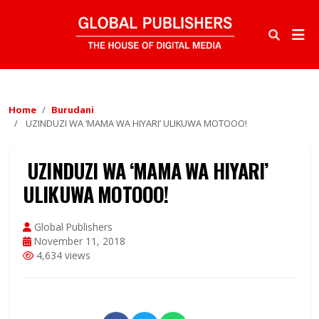
Home
Burudani
UZINDUZI WA ‘MAMA WA HIYARI’ ULIKUWA MOTOOO!
UZINDUZI WA ‘MAMA WA HIYARI’
ULIKUWA MOTOOO!
Global Publishers
November 11, 2018
4,634 views