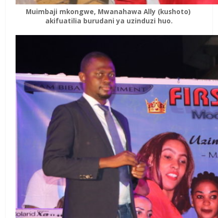
Muimbaji mkongwe, Mwanahawa Ally (kushoto)
akifuatilia burudani ya uzinduzi huo.