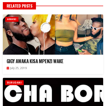
RELATED POSTS
AMANI
GIGY AWAKA KISA MPENZI WAKE
July 25, 2019
BURUDANI