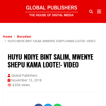
Home
Burudani
HUYU NDIYE BINT SALIM, MWENYE SHEPU KAMA LOOTE!- VIDEO
HUYU NDIYE BINT SALIM, MWENYE
SHEPU KAMA LOOTE!- VIDEO
Global Publishers
November 13, 2018
4,656 views