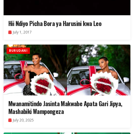
Hii Ndiyo Picha Bora ya Harusini kwa Leo
July 1, 2017
BURUDANI
Mwanamitindo Jasinta Makwabe Apata Gari Jipya,
Mashabiki Wampongeza
July 20, 2025