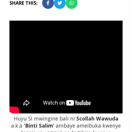
SHARE THIS:
Huyu Si mwingine bali ni
Scollah Wawuda
a.k.a
‘Binti Salim’
ambaye ameibuka kwenye