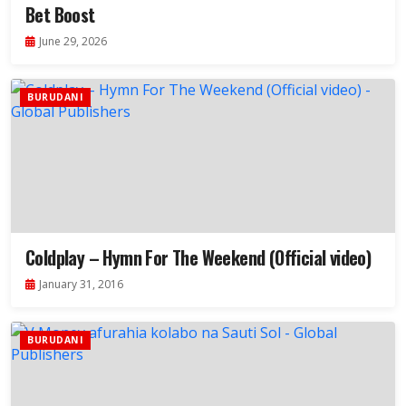
Bet Boost
June 29, 2026
BURUDANI
Coldplay – Hymn For The Weekend (Official video)
January 31, 2016
BURUDANI