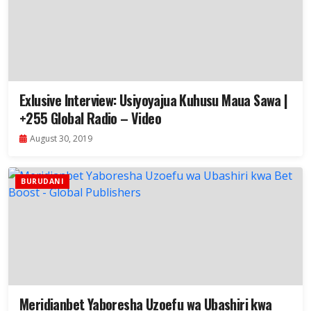
Exlusive Interview: Usiyoyajua Kuhusu Maua Sawa |
+255 Global Radio – Video
August 30, 2019
BURUDANI
Meridianbet Yaboresha Uzoefu wa Ubashiri kwa