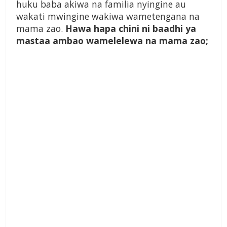
huku baba akiwa na familia nyingine au
wakati mwingine wakiwa wametengana na
mama zao.
Hawa hapa chini ni baadhi ya
mastaa ambao wamelelewa na mama zao;