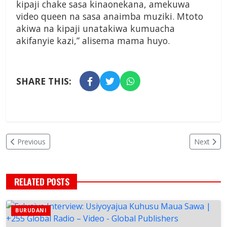
kipaji chake sasa kinaonekana, amekuwa
video queen na sasa anaimba muziki. Mtoto
akiwa na kipaji unatakiwa kumuacha
akifanyie kazi,” alisema mama huyo.
SHARE THIS:
Previous
Next
RELATED POSTS
BURUDANI