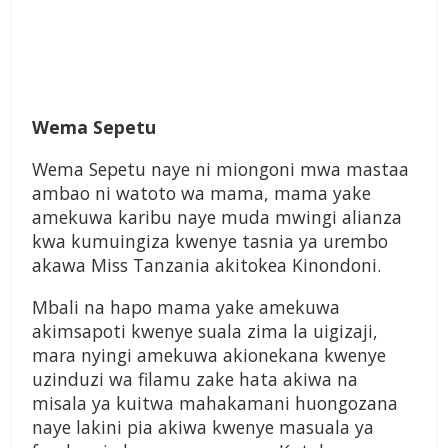
Wema Sepetu
Wema Sepetu naye ni miongoni mwa mastaa
ambao ni watoto wa mama, mama yake
amekuwa karibu naye muda mwingi alianza
kwa kumuingiza kwenye tasnia ya urembo
akawa Miss Tanzania akitokea Kinondoni.
Mbali na hapo mama yake amekuwa
akimsapoti kwenye suala zima la uigizaji,
mara nyingi amekuwa akionekana kwenye
uzinduzi wa filamu zake hata akiwa na
misala ya kuitwa mahakamani huongozana
naye lakini pia akiwa kwenye masuala ya