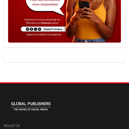
About Us