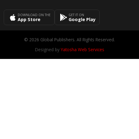
DOWNLOAD ON THE
GET IT ON
App Store
Google Play
© 2026 Global Publishers. All Rights Reserved.
Designed by
Yatosha Web Services