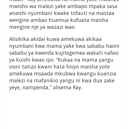
mwisho wa malezi yake ambapo mpaka sasa
anaishi nyumbani kwake tofauti na mastaa
wengine ambao huamua kufuata maisha
mengine nje ya wazazi wao.
Alisikika akidai kuwa amekuwa akikaa
nyumbani kwa mama yake kwa sababu haoni
sababu ya kwenda kujitegemea wakati nafasi
ya kuishi kwao ipo. “Kukaa na mama yangu
sioni tatizo kwani hata hivyo maisha yote
amekuwa msaada mkubwa kwangu kuanzia
malezi na mafanikio yangu ni kwa dua zake
yeye, nampenda,” alisema Ray.