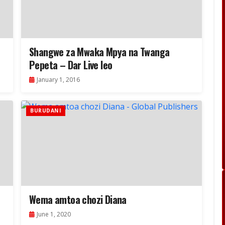
Shangwe za Mwaka Mpya na Twanga
Pepeta – Dar Live leo
January 1, 2016
BURUDANI
Wema amtoa chozi Diana
June 1, 2020