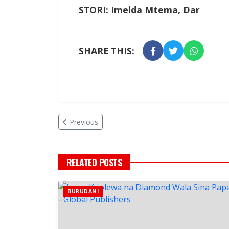
STORI: Imelda Mtema, Dar
SHARE THIS:
Previous
RELATED POSTS
BURUDANI