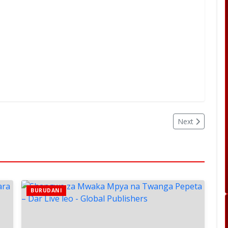
Next
BURUDANI