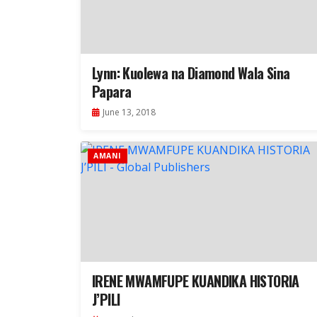
Lynn: Kuolewa na Diamond Wala Sina
Papara
June 13, 2018
AMANI
IRENE MWAMFUPE KUANDIKA HISTORIA
J’PILI