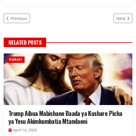
Previous
Next
RELATED POSTS
HABARI
Trump Aibua Mabishano Baada ya Kushare Picha
ya Yesu Akimkumbatia Mtandaoni
April 16, 2026