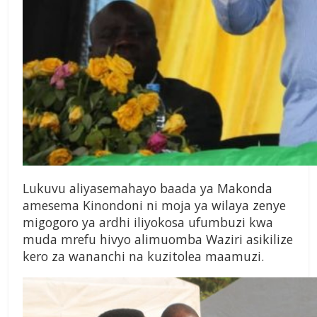
Lukuvu aliyasemahayo baada ya Makonda
amesema Kinondoni ni moja ya wilaya zenye
migogoro ya ardhi iliyokosa ufumbuzi kwa
muda mrefu hivyo alimuomba Waziri asikilize
kero za wananchi na kuzitolea maamuzi.