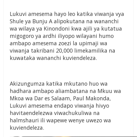
Lukuvi amesema hayo leo katika viwanja vya
Shule ya Bunju A alipokutana na wananchi
wa wilaya ya Kinondoni kwa ajili ya kutatua
migogoro ya ardhi iliyopo wilayani humo
ambapo amesema zoezi la upimaji wa
viwanja takribani 20,000 limekamilika na
kuwataka wananchi kuviendeleza.
Akizungumza katika mkutano huo wa
hadhara ambapo aliambatana na Mkuu wa
Mkoa wa Dar es Salaam, Paul Makonda,
Lukuvi amesema endapo viwanja hivyo
havitaendelezwa viwachukuliwa na
halmshauri ili wapewe wenye uwezo wa
kuviendeleza.