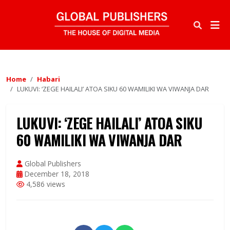
Home
Habari
LUKUVI: ‘ZEGE HAILALI’ ATOA SIKU 60 WAMILIKI WA VIWANJA DAR
LUKUVI: ‘ZEGE HAILALI’ ATOA SIKU
60 WAMILIKI WA VIWANJA DAR
Global Publishers
December 18, 2018
4,586 views