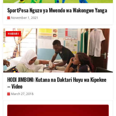
SportPesa Nguzo ya Mwendo wa Wakongwe Yanga
November 1, 2021
HABARI
HODI JIMBONI: Kutana na Daktari Huyu wa Kipekee
– Video
March 27, 2018