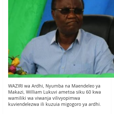
WAZIRI wa Ardhi, Nyumba na Maendeleo ya
Makazi, William Lukuvi ametoa siku 60 kwa
wamiliki wa viwanja vilivyopimwa
kuviendelezwa ili kuzuia migogoro ya ardhi.