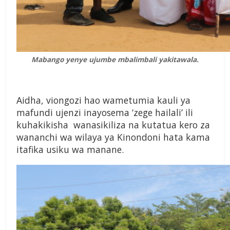
Mabango yenye ujumbe mbalimbali yakitawala.
Aidha, viongozi hao wametumia kauli ya
mafundi ujenzi inayosema ‘zege hailali’ ili
kuhakikisha wanasikiliza na kutatua kero za
wananchi wa wilaya ya Kinondoni hata kama
itafika usiku wa manane.