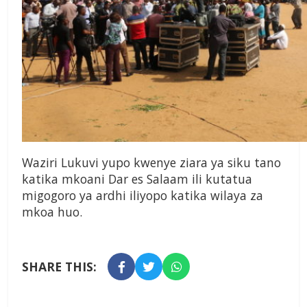
Waziri Lukuvi yupo kwenye ziara ya siku tano
katika mkoani Dar es Salaam ili kutatua
migogoro ya ardhi iliyopo katika wilaya za
mkoa huo.
SHARE THIS: