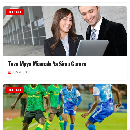
HABARI
Tozo Mpya Miamala Ya Simu Gumzo
July 9, 2021
HABARI