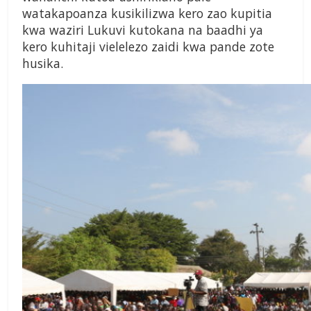
watakapoanza kusikilizwa kero zao kupitia
kwa waziri Lukuvi kutokana na baadhi ya
kero kuhitaji vielelezo zaidi kwa pande zote
husika.