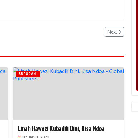
Next
BURUDANI
Linah Hawezi Kubadili Dini, Kisa Ndoa
January 1, 2020