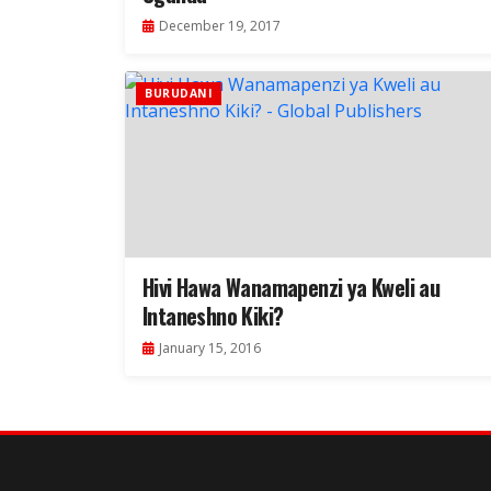
December 19, 2017
BURUDANI
Hivi Hawa Wanamapenzi ya Kweli au
Intaneshno Kiki?
January 15, 2016