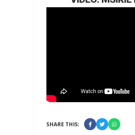
SHARE THIS: