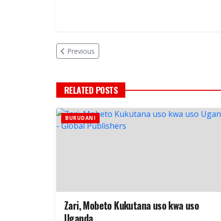
Previous
RELATED POSTS
BURUDANI
Zari, Mobeto Kukutana uso kwa uso
Uganda