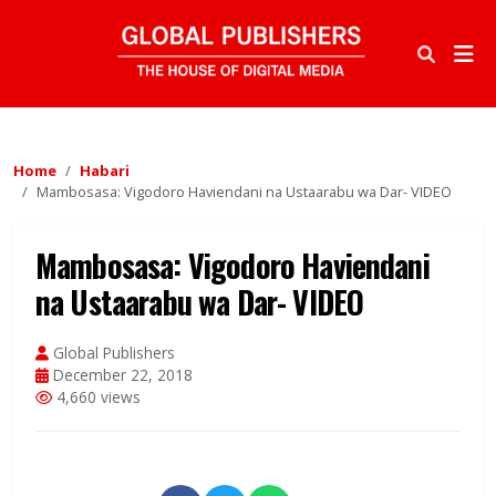
Home
Habari
Mambosasa: Vigodoro Haviendani na Ustaarabu wa Dar- VIDEO
Mambosasa: Vigodoro Haviendani
na Ustaarabu wa Dar- VIDEO
Global Publishers
December 22, 2018
4,660 views