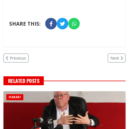
SHARE THIS:
Previous
Next
RELATED POSTS
HABARI