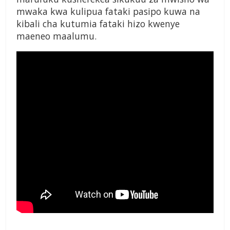
mwaka kwa kulipua fataki pasipo kuwa na
kibali cha kutumia fataki hizo kwenye
maeneo maalumu.