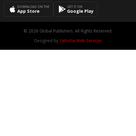
DOWNLOAD ON THE
GET IT ON
App Store
Google Play
© 2026 Global Publishers. All Rights Reserved.
Designed by
Yatosha Web Services