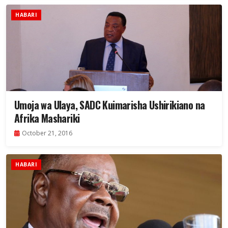
HABARI
Umoja wa Ulaya, SADC Kuimarisha Ushirikiano na
Afrika Mashariki
October 21, 2016
HABARI