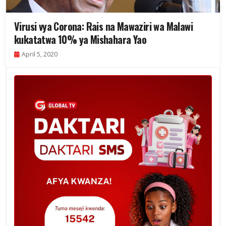
Virusi vya Corona: Rais na Mawaziri wa Malawi
kukatatwa 10% ya Mishahara Yao
April 5, 2020