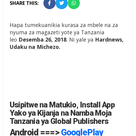
SHARE THIS:
Hapa tumekuanikia kurasa za mbele na za
nyuma za magazeti yote ya Tanzania
leo
Desemba 26, 2018
. Ni yale ya
Hardnews,
Udaku na Michezo.
Usipitwe na Matukio, Install App
Yako ya Kijanja na Namba Moja
Tanzania ya Global Publishers
Android ===>
GooglePlay