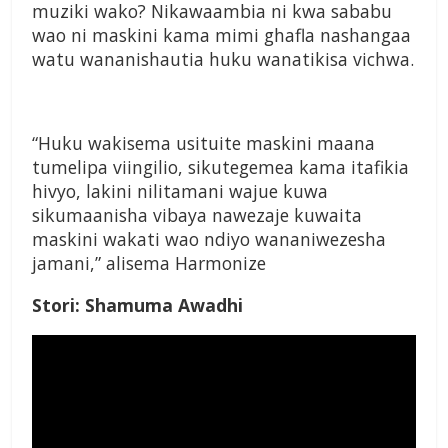
muziki wako? Nikawaambia ni kwa sababu
wao ni maskini kama mimi ghafla nashangaa
watu wananishautia huku wanatikisa vichwa.
“Huku wakisema usituite maskini maana
tumelipa viingilio, sikutegemea kama itafikia
hivyo, lakini nilitamani wajue kuwa
sikumaanisha vibaya nawezaje kuwaita
maskini wakati wao ndiyo wananiwezesha
jamani,” alisema Harmonize
Stori: Shamuma Awadhi