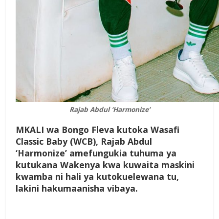
Rajab Abdul ‘Harmonize’
M
KALI
wa Bongo Fleva kutoka Wasafi
Classic Baby (WCB), Rajab Abdul
‘Harmonize’ amefungukia tuhuma ya
kutukana Wakenya kwa kuwaita maskini
kwamba ni hali ya kutokuelewana tu,
lakini hakumaanisha vibaya.