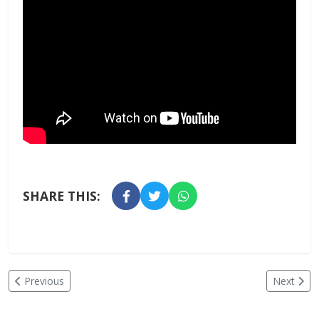
SHARE THIS:
Previous
Next