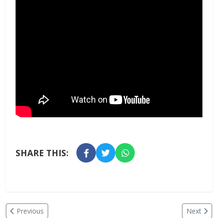
SHARE THIS:
Previous
Next