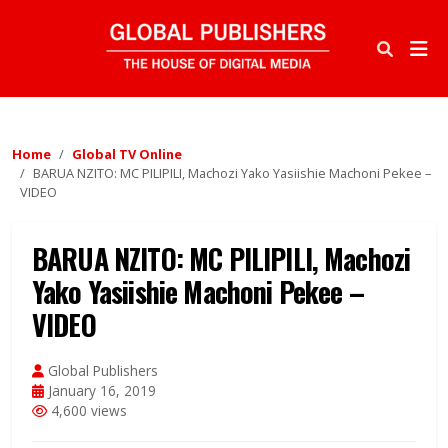
Home
Global TV Online
BARUA NZITO: MC PILIPILI, Machozi Yako Yasiishie Machoni Pekee –
VIDEO
BARUA NZITO: MC PILIPILI, Machozi
Yako Yasiishie Machoni Pekee –
VIDEO
Global Publishers
January 16, 2019
4,600 views