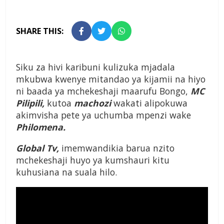
SHARE THIS:
Siku za hivi karibuni kulizuka mjadala
mkubwa kwenye mitandao ya kijamii na hiyo
ni baada ya mchekeshaji maarufu Bongo,
MC
Pilipili,
kutoa
machozi
wakati alipokuwa
akimvisha pete ya uchumba mpenzi wake
Philomena.
Global Tv,
imemwandikia barua nzito
mchekeshaji huyo ya kumshauri kitu
kuhusiana na suala hilo.