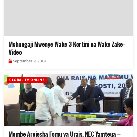
Mchungaji Mwenye Wake 3 Kortini na Wake Zake-
Video
September 9, 2019
GLOBAL TV ONLINE
Membe Arejesha Fomu ya Urais, NEC Yamteua –