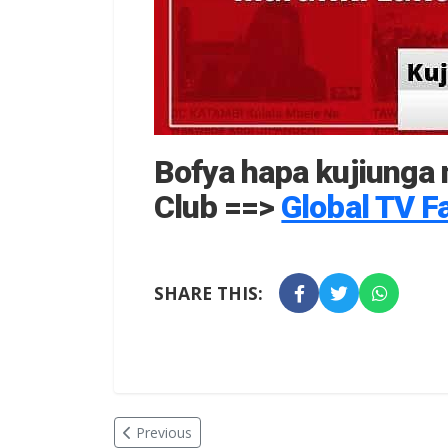
Bofya hapa kujiunga n
Club ==>
Global TV F
SHARE THIS:
Previous