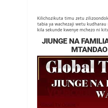
Kilichozikuta timu zetu zilizoon
tabia ya wachezaji wetu kudharau 
kila sekunde kwenye mchezo ni ki
JIUNGE NA FAMILI
MTANDAO 