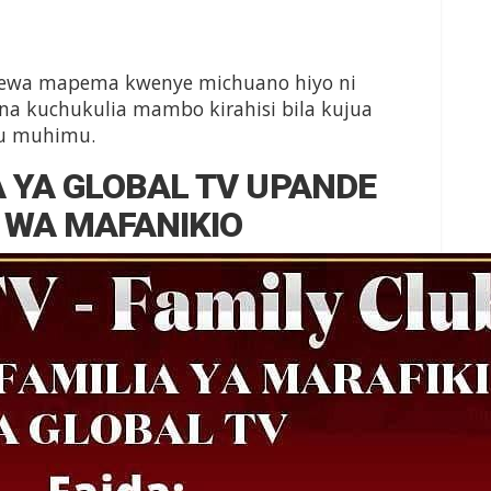
dolewa mapema kwenye michuano hiyo ni
na kuchukulia mambo kirahisi bila kujua
tu muhimu.
A YA GLOBAL TV UPANDE
WA MAFANIKIO