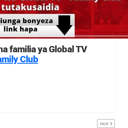
a familia ya Global TV
amily Club
Next