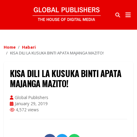
Home
Habari
KISA DILI LA KUSUKA BINTI APATA MAJANGA MAZITO!
KISA DILI LA KUSUKA BINTI APATA
MAJANGA MAZITO!
Global Publishers
January 29, 2019
4,572 views