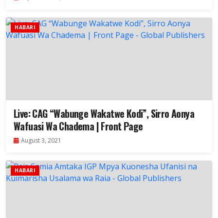
HABARI
Live: CAG “Wabunge Wakatwe Kodi”, Sirro Aonya
Wafuasi Wa Chadema | Front Page
August 3, 2021
HABARI