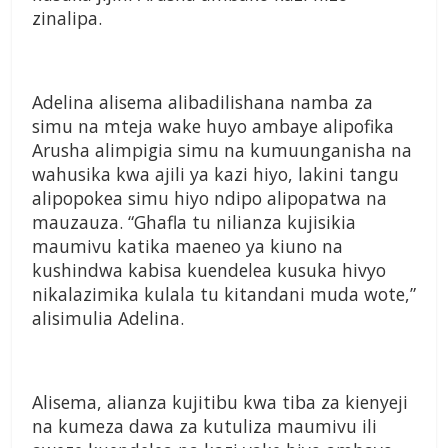
zinalipa.
Adelina alisema alibadilishana namba za
simu na mteja wake huyo ambaye alipofika
Arusha alimpigia simu na kumuunganisha na
wahusika kwa ajili ya kazi hiyo, lakini tangu
alipopokea simu hiyo ndipo alipopatwa na
mauzauza. “Ghafla tu nilianza kujisikia
maumivu katika maeneo ya kiuno na
kushindwa kabisa kuendelea kusuka hivyo
nikalazimika kulala tu kitandani muda wote,”
alisimulia Adelina.
Alisema, alianza kujitibu kwa tiba za kienyeji
na kumeza dawa za kutuliza maumivu ili