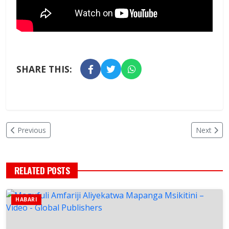
SHARE THIS:
Previous
Next
RELATED POSTS
HABARI