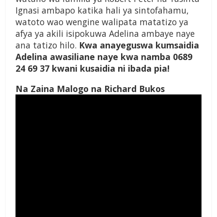
Ignasi ambapo katika hali ya sintofahamu,
watoto wao wengine walipata matatizo ya
afya ya akili isipokuwa Adelina ambaye naye
ana tatizo hilo.
Kwa anayeguswa kumsaidia
Adelina awasiliane naye kwa namba 0689
24 69 37 kwani kusaidia ni ibada pia!
Na Zaina Malogo na Richard Bukos