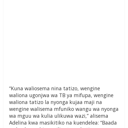
“Kuna waliosema nina tatizo, wengine
waliona ugonjwa wa TB ya mifupa, wengine
waliona tatizo la nyonga kujaa maji na
wengine walisema mfuniko wangu wa nyonga
wa mguu wa kulia ulikuwa wazi,” alisema
Adelina kwa masikitiko na kuendelea: “Baada