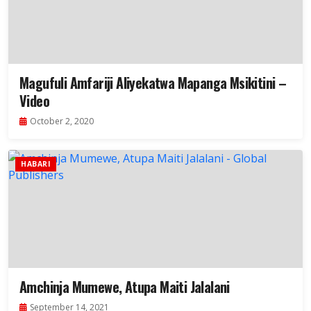
Magufuli Amfariji Aliyekatwa Mapanga Msikitini –
Video
October 2, 2020
HABARI
Amchinja Mumewe, Atupa Maiti Jalalani
September 14, 2021