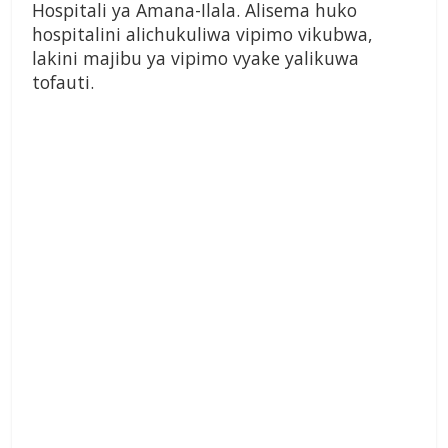
Hospitali ya Amana-Ilala. Alisema huko
hospitalini alichukuliwa vipimo vikubwa,
lakini majibu ya vipimo vyake yalikuwa
tofauti.