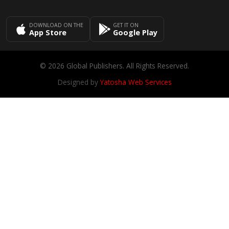
DOWNLOAD ON THE
GET IT ON
App Store
Google Play
© 2026 Global Publishers. All Rights Reserved.
Designed by
Yatosha Web Services