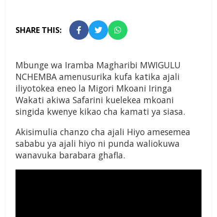
SHARE THIS:
Mbunge wa Iramba Magharibi MWIGULU
NCHEMBA amenusurika kufa katika ajali
iliyotokea eneo la Migori Mkoani Iringa
Wakati akiwa Safarini kuelekea mkoani
singida kwenye kikao cha kamati ya siasa.
Akisimulia chanzo cha ajali Hiyo amesemea
sababu ya ajali hiyo ni punda waliokuwa
wanavuka barabara ghafla.