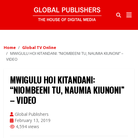
Home
Global TV Online
MWIGULU HOI KITANDANI: “NIOMBEENI TU, NAUMIA KIUNONI” –
VIDEO
MWIGULU HOI KITANDANI:
“NIOMBEENI TU, NAUMIA KIUNONI”
– VIDEO
Global Publishers
February 13, 2019
4,594 views