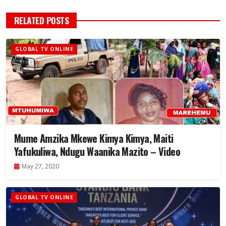
RELATED POSTS
GLOBAL TV ONLINE
Mume Amzika Mkewe Kimya Kimya, Maiti
Yafukuliwa, Ndugu Waanika Mazito – Video
May 27, 2020
GLOBAL TV ONLINE