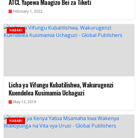
ATCL Yapewa Maagizo Bei za Tiketi
February 1, 2022
HABARI
Licha ya Vifungu Kubatilishwa, Wakurugenzi
Kuendelea Kusimamia Uchaguzi
May 13, 2019
HABARI