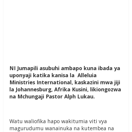
NI Jumapili asubuhi ambapo kuna ibada ya
uponyaji katika kanisa la Alleluia
Ministries International, kaskazini mwa jiji
la Johannesburg, Afrika Kusini, likiongozwa
na Mchungaji Pastor Alph Lukau.
Watu waliofika hapo wakitumia viti vya
magurudumu wanainuka na kutembea na