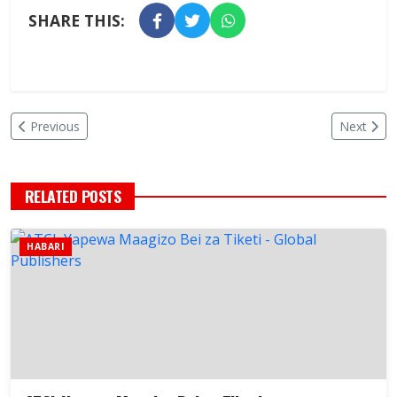
SHARE THIS:
Previous
Next
RELATED POSTS
HABARI