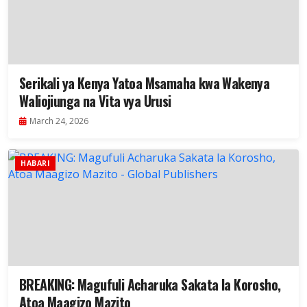
Serikali ya Kenya Yatoa Msamaha kwa Wakenya
Waliojiunga na Vita vya Urusi
March 24, 2026
HABARI
BREAKING: Magufuli Acharuka Sakata la Korosho,
Atoa Maagizo Mazito