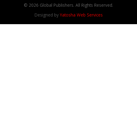
© 2026 Global Publishers. All Rights Reserved.
Designed by
Yatosha Web Services