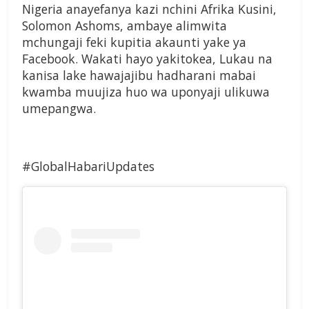
Nigeria anayefanya kazi nchini Afrika Kusini,
Solomon Ashoms, ambaye alimwita
mchungaji feki kupitia akaunti yake ya
Facebook. Wakati hayo yakitokea, Lukau na
kanisa lake hawajajibu hadharani mabai
kwamba muujiza huo wa uponyaji ulikuwa
umepangwa.
#GlobalHabariUpdates