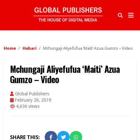
Home
Habari
Mchungaji Aliyefufua ‘Maiti’ Azua Gumzo – Video
Mchungaji Aliyefufua ‘Maiti’ Azua
Gumzo – Video
Global Publishers
February 26, 2019
4,636 views
SHARE THIS: