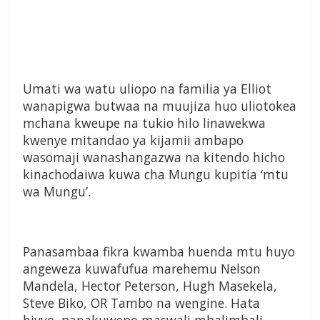
Umati wa watu uliopo na familia ya Elliot
wanapigwa butwaa na muujiza huo uliotokea
mchana kweupe na tukio hilo linawekwa
kwenye mitandao ya kijamii ambapo
wasomaji wanashangazwa na kitendo hicho
kinachodaiwa kuwa cha Mungu kupitia ‘mtu
wa Mungu’.
Panasambaa fikra kwamba huenda mtu huyo
angeweza kuwafufua marehemu Nelson
Mandela, Hector Peterson, Hugh Masekela,
Steve Biko, OR Tambo na wengine. Hata