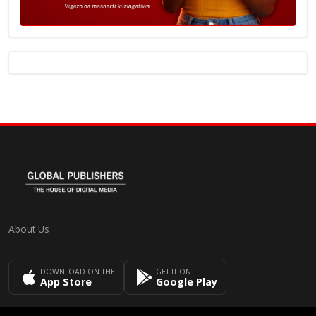
About Us
DOWNLOAD ON THE
GET IT ON
App Store
Google Play